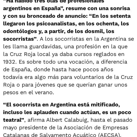
“Ha habido tres olas de profesionales
argentinos en España”, resume con una sonrisa
y con su bronceado de anuncio: “En los setenta
llegaron los psicoanalistas, en los ochenta, los
odontólogos y, a partir, de los dosmil, los
socorristas”
. A los socorristas en la Argentina se
les llama guardavidas, una profesión en la que
la Cruz Roja local ya daba cursos reglados en
1932. Es sobre todo una vocación, a diferencia
de España, donde hasta hace pocos años
todavía era algo más para voluntarios de la Cruz
Roja o para jóvenes que se querían ganar unos
pesos en el verano.
“El socorrista en Argentina está mitificado,
incluso les aplauden cuando actúan, es un poco
teatral”
, afirma Albert Calabuig, hasta el pasado
mayo presidente de la Asociación de Empresas
Catalanas de Salvamento Acuático (AECSA).