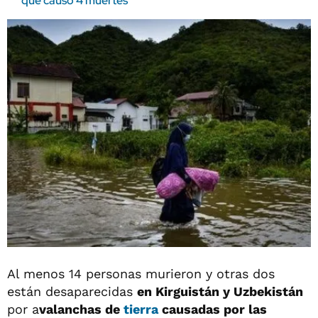
que causó 4 muertes
Al menos 14 personas murieron y otras dos
están desaparecidas
en Kirguistán y Uzbekistán
por a
valanchas de
tierra
causadas por las