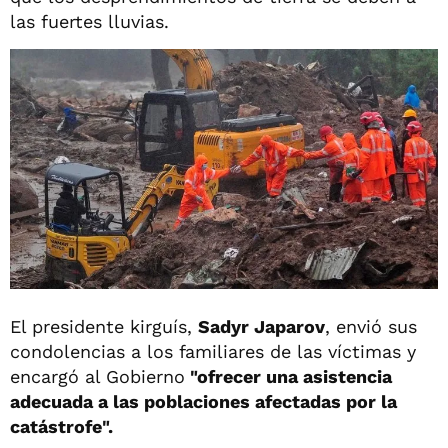
las fuertes lluvias.
El presidente kirguís,
Sadyr Japarov
, envió sus
condolencias a los familiares de las víctimas y
encargó al Gobierno
"ofrecer una asistencia
adecuada a las poblaciones afectadas por la
catástrofe".