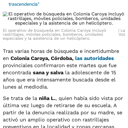
trascendencia"
El operativo de búsqueda en Colonia Caroya incluyó
La
rastrillajes, móviles policiales, bomberos, unidades
Voz
especiales y la asistencia de un helicóptero.
Tras varias horas de búsqueda e incertidumbre
en
Colonia Caroya, Córdoba,
las autoridades
provinciales confirmaron este martes que fue
encontrada
sana y salva
la adolescente de 15
años que era intensamente buscada desde el
lunes al mediodía.
Se trata de la
niña L.
, quien había sido vista por
última vez luego de retirarse de su escuela. A
partir de la denuncia realizada por su madre, se
activó un amplio operativo con rastrillajes
preventivos en la localidad y zonas cercanas.