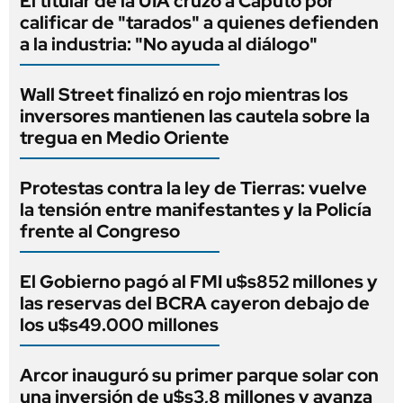
El titular de la UIA cruzó a Caputo por
calificar de "tarados" a quienes defienden
a la industria: "No ayuda al diálogo"
Wall Street finalizó en rojo mientras los
inversores mantienen las cautela sobre la
tregua en Medio Oriente
Protestas contra la ley de Tierras: vuelve
la tensión entre manifestantes y la Policía
frente al Congreso
El Gobierno pagó al FMI u$s852 millones y
las reservas del BCRA cayeron debajo de
los u$s49.000 millones
Arcor inauguró su primer parque solar con
una inversión de u$s3,8 millones y avanza