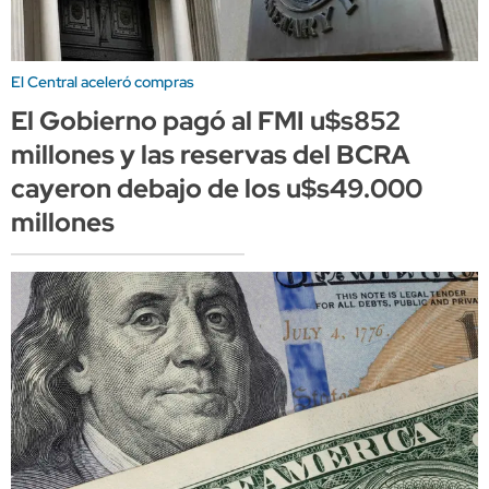
El Central aceleró compras
El Gobierno pagó al FMI u$s852
millones y las reservas del BCRA
cayeron debajo de los u$s49.000
millones