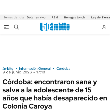
Temas del día
Dólar en vivo
REM
Benegas Lynch
Ley de Tierr
ámbito
Información General
Córdoba
9 de junio 2026 - 17:10
Córdoba: encontraron sana y
salva a la adolescente de 15
años que había desaparecido en
Colonia Caroya