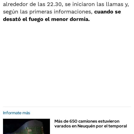
alrededor de las 22.30, se iniciaron las llamas y,
según las primeras informaciones,
cuando se
desató el fuego el menor dormía.
Informate más
Más de 650 camiones estuvieron
varados en Neuquén por el temporal