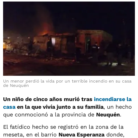
Un menor perdió la vida por un terrible incendio en su casa
de Neuquén
Un niño de cinco años murió tras
incendiarse la
casa
en la que vivía junto a su familia
, un hecho
que conmocionó a la provincia de
Neuquén
.
El fatídico hecho se registró en la zona de la
meseta, en el barrio
Nueva Esperanza
donde,