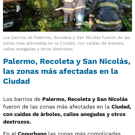
Los barrios de Palermo, Recoleta y San Nicolás fueron de las
zonas más afectadas en la Ciudad, con caídas de árboles,
calles anegadas y otros destrozos.
Palermo, Recoleta y San Nicolás,
las zonas más afectadas en la
Ciudad
Los barrios de
Palermo, Recoleta y San Nicolás
fueron de las zonas más afectadas en la
Ciudad,
con caídas de árboles, calles anegadas y otros
destrozos.
En el
Conurbano
las zonas más complicadas