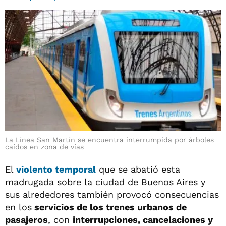
La Línea San Martín se encuentra interrumpida por árboles
caídos en zona de vías
El
violento temporal
que se abatió esta
madrugada sobre la ciudad de Buenos Aires y
sus alrededores también provocó consecuencias
en los
servicios de los trenes urbanos de
pasajeros
, con
interrupciones, cancelaciones y