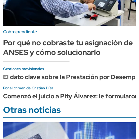
Cobro pendiente
Por qué no cobraste tu asignación de
ANSES y cómo solucionarlo
Gestiones previsionales
El dato clave sobre la Prestación por Desemp
Por el crimen de Cristian Díaz
Comenzó el juicio a Pity Álvarez: le formularo
Otras noticias