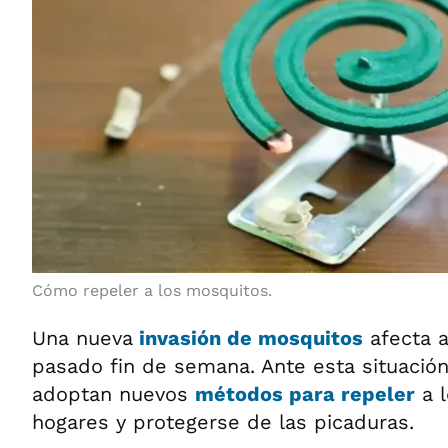
Cómo repeler a los mosquitos.
Una nueva
invasión de mosquitos
afecta 
pasado fin de semana. Ante esta situación
adoptan nuevos
métodos para repeler
a 
hogares y protegerse de las picaduras.