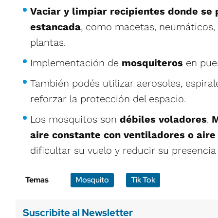
Vaciar y limpiar recipientes donde s
estancada
, como macetas, neumáticos, y
plantas.
Implementación de
mosquiteros
en pue
También podés utilizar aerosoles, espiral
reforzar la protección del espacio.
Los mosquitos son
débiles voladores
.
M
aire constante con ventiladores o air
dificultar su vuelo y reducir su presencia
Temas
Mosquito
Tik Tok
Suscribite al Newsletter