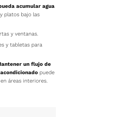
e pueda acumular agua
 platos bajo las
rtas y ventanas.
es y tabletas para
antener un flujo de
e acondicionado
puede
 en áreas interiores.