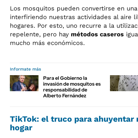
Los mosquitos pueden convertirse en una
interfiriendo nuestras actividades al aire l
hogares. Por esto, uno recurre a la utiliza
repelente, pero hay
métodos caseros
igua
mucho más económicos.
Informate más
Para el Gobierno la
invasión de mosquitos es
responsabilidad de
Alberto Fernández
TikTok: el truco para ahuyentar
hogar