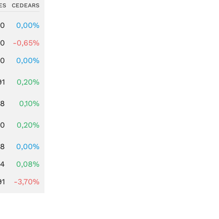
ES
CEDEARS
00
0,00%
00
-0,65%
00
0,00%
91
0,20%
28
0,10%
50
0,20%
08
0,00%
14
0,08%
91
-3,70%