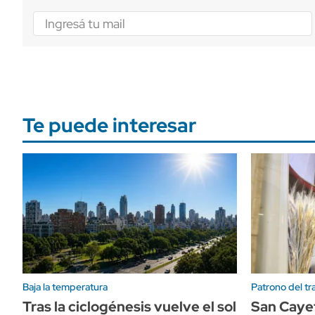
Te puede interesar
Baja la temperatura
Patrono del tr
Tras la ciclogénesis vuelve el sol
San Caye