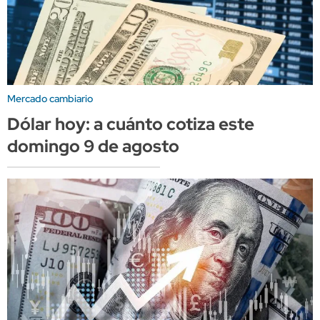
Mercado cambiario
Dólar hoy: a cuánto cotiza este
domingo 9 de agosto