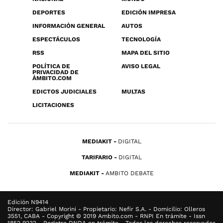
DEPORTES
EDICIÓN IMPRESA
INFORMACIÓN GENERAL
AUTOS
ESPECTÁCULOS
TECNOLOGÍA
RSS
MAPA DEL SITIO
POLÍTICA DE
AVISO LEGAL
PRIVACIDAD DE
ÁMBITO.COM
EDICTOS JUDICIALES
MULTAS
LICITACIONES
MEDIAKIT
DIGITAL
TARIFARIO
DIGITAL
MEDIAKIT
AMBITO DEBATE
Edición N9414
Director: Gabriel Morini - Propietario: Nefir S.A. - Domicilio: Olleros
3551, CABA - Copyright © 2019 Ambito.com - RNPI En trámite - Issn