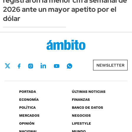
registraron la menor cifra semanal de
2026 ante un mayor apetito por el
dólar
NEWSLETTER
PORTADA
ÚLTIMAS NOTICIAS
ECONOMÍA
FINANZAS
POLÍTICA
BANCO DE DATOS
MERCADOS
NEGOCIOS
OPINIÓN
LIFESTYLE
NACIONAL
MUNDO