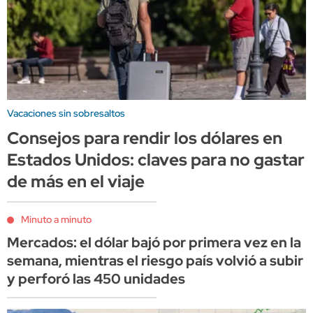
Vacaciones sin sobresaltos
Consejos para rendir los dólares en
Estados Unidos: claves para no gastar
de más en el viaje
Minuto a minuto
Mercados: el dólar bajó por primera vez en la
semana, mientras el riesgo país volvió a subir
y perforó las 450 unidades