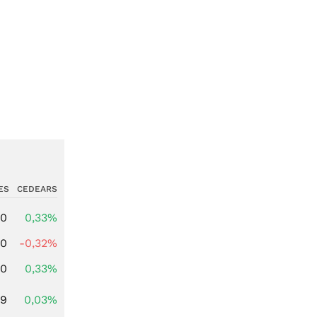
ES
CEDEARS
00
0,33%
00
-0,32%
00
0,33%
39
0,03%