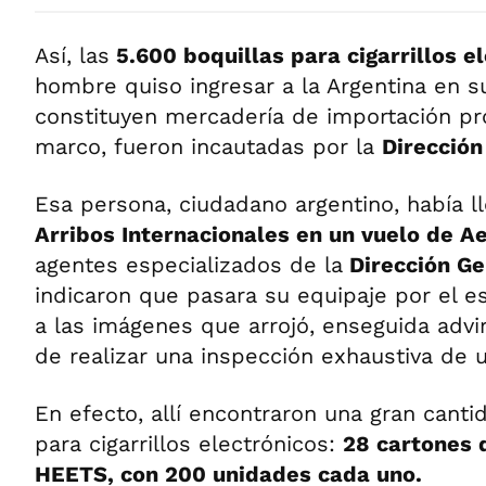
Así, las
5.600 boquillas para cigarrillos e
hombre quiso ingresar a la Argentina en s
constituyen mercadería de importación pr
marco, fueron incautadas por la
Dirección
Esa persona, ciudadano argentino, había l
Arribos Internacionales en un vuelo de A
agentes especializados de la
Dirección G
indicaron que pasara su equipaje por el e
a las imágenes que arrojó, enseguida advi
de realizar una inspección exhaustiva de un
En efecto, allí encontraron una gran cant
para cigarrillos electrónicos:
28 cartones 
HEETS, con 200 unidades cada uno.