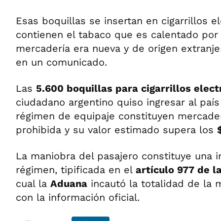
Esas boquillas se insertan en cigarrillos e
contienen el tabaco que es calentado por l
mercadería era nueva y de origen extranje
en un comunicado.
Las
5.600 boquillas para cigarrillos elect
ciudadano argentino quiso ingresar al país 
régimen de equipaje constituyen mercader
prohibida y su valor estimado supera los
La maniobra del pasajero constituye una i
régimen, tipificada en el
artículo 977 de l
cual la
Aduana
incautó la totalidad de la 
con la información oficial.