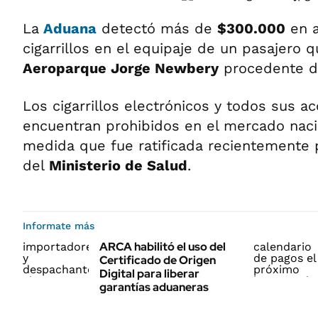
La
Aduana
detectó más de
$300.000
en a
cigarrillos en el equipaje de un pasajero q
Aeroparque Jorge Newbery
procedente 
Los cigarrillos electrónicos y todos sus a
encuentran prohibidos en el mercado naci
medida que fue ratificada recientemente 
del
Ministerio de Salud
.
Informate más
ARCA habilitó el uso del
Certificado de Origen
Digital para liberar
garantías aduaneras