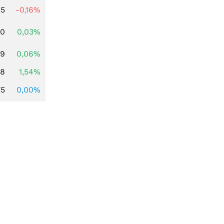
45
-0,16%
50
0,03%
79
0,06%
68
1,54%
75
0,00%