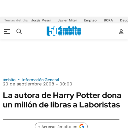
Temas del día
Jorge Messi
Javier Milei
Empleo
BCRA
Deu
ámbito
Información General
20 de septiembre 2008 - 00:00
La autora de Harry Potter dona
un millón de libras a Laboristas
+ Agregar ámbito en