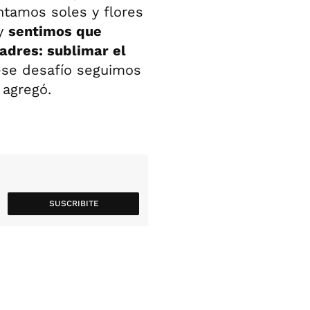
ntamos soles y flores
oy
sentimos que
adres: sublimar el
 ese desafío seguimos
 agregó.
SUSCRIBITE