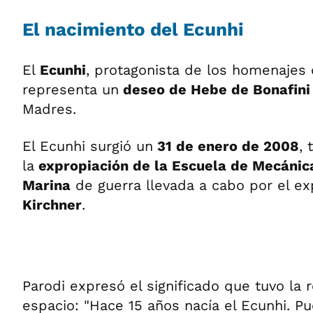
El nacimiento del Ecunhi
El
Ecunhi
, protagonista de los homenajes d
representa un
deseo de Hebe de Bonafini
Madres.
El Ecunhi surgió un
31 de enero de 2008
,
la
expropiación de la Escuela de Mecánic
Marina
de guerra llevada a cabo por el e
Kirchner
.
Parodi expresó el significado que tuvo la r
espacio: "Hace 15 años nacía el Ecunhi. 