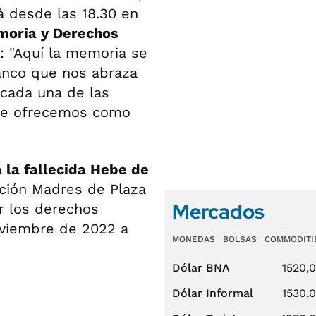
rá desde las 18.30 en
oria y Derechos
: "Aquí la memoria se
anco que nos abraza
 cada una de las
te ofrecemos como
 la fallecida Hebe de
iación Madres de Plaza
Mercados
r los derechos
oviembre de 2022 a
MONEDAS
BOLSAS
COMMODITI
Dólar BNA
1520,
Dólar Informal
1530,