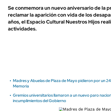
ÁMBITO DEBATE
Se conmemora un nuevo aniversario de la p
Municipios
MEDIAKIT AMBITO DEBATE
reclamar la aparición con vida de los desapa
URUGUAY
años, el Espacio Cultural Nuestros Hijos real
actividades.
Madres y Abuelas de Plaza de Mayo pidieron por un 24 
Memoria
Gremios universitarios llamaron a un nuevo paro nacion
incumplimientos del Gobierno