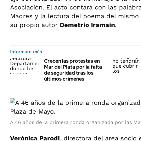
Asociación. El acto contará con las palabr
Madres y la lectura del poema del mismo 
su propio autor
Demetrio Iramain
.
Informate más
Crecen las protestas en
Mar del Plata por la falta
de seguridad tras los
últimos crímenes
A 46 años de la primera ronda organizada por las Ma
Verónica Parodi
, directora del área socio 