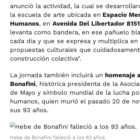
anunció la actividad, la cual se desarrolla
la escuela de arte ubicada en
Espacio Mem
Humanos
, en
Avenida Del Libertador 8151
levanta como bandera, en ese pañuelo bl
cada día y que se expresa y multiplica en
propuestas culturales que cuidadosamen
construcción colectiva".
La jornada también incluirá un
homenaje a
Bonafini
, histórica presidenta de la Asoc
de Mayo y símbolo mundial de la lucha po
humanos, quien murió el pasado 20 de n
sus 93 años.
Hebe de Bonafini falleció a los 93 años.