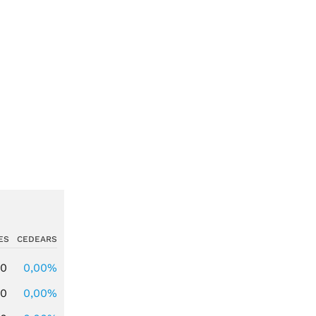
ES
CEDEARS
00
0,00%
00
0,00%