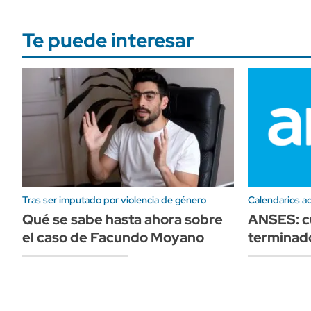
Te puede interesar
Tras ser imputado por violencia de género
Calendarios ac
Qué se sabe hasta ahora sobre
ANSES: c
el caso de Facundo Moyano
terminado