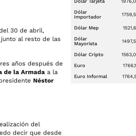
Dólar Tarjeta
1976,
Dólar
1759,
Importador
Dólar Mep
1521,
el 30 de abril,
junto al resto de las
Dólar
1497,
Mayorista
Dólar Cripto
1563,
 tres años después de
Euro
1766,
a de la Armada
a la
Euro Informal
1764,
xpresidente
Néstor
ealización del
Puedo decir que desde