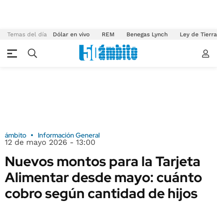
Temas del día
Dólar en vivo
REM
Benegas Lynch
Ley de Tierr
ámbito
Información General
12 de mayo 2026 - 13:00
Nuevos montos para la Tarjeta
Alimentar desde mayo: cuánto
cobro según cantidad de hijos