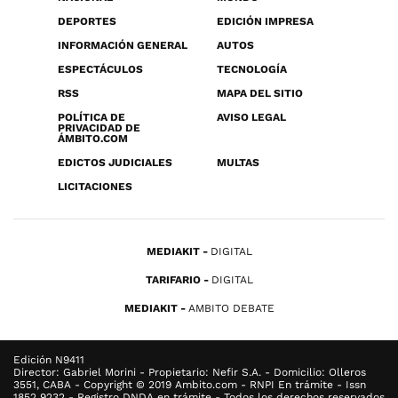
DEPORTES
EDICIÓN IMPRESA
INFORMACIÓN GENERAL
AUTOS
ESPECTÁCULOS
TECNOLOGÍA
RSS
MAPA DEL SITIO
POLÍTICA DE
AVISO LEGAL
PRIVACIDAD DE
ÁMBITO.COM
EDICTOS JUDICIALES
MULTAS
LICITACIONES
MEDIAKIT
DIGITAL
TARIFARIO
DIGITAL
MEDIAKIT
AMBITO DEBATE
Edición N9411
Director: Gabriel Morini - Propietario: Nefir S.A. - Domicilio: Olleros
3551, CABA - Copyright © 2019 Ambito.com - RNPI En trámite - Issn
1852 9232 - Registro DNDA en trámite - Todos los derechos reservados