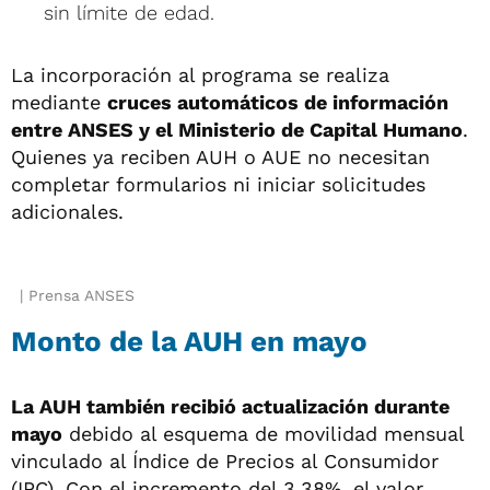
sin límite de edad.
La incorporación al programa se realiza
mediante
cruces automáticos de información
entre ANSES y el Ministerio de Capital Humano
.
Quienes ya reciben AUH o AUE no necesitan
completar formularios ni iniciar solicitudes
adicionales.
Prensa ANSES
Monto de la AUH en mayo
La AUH también recibió actualización durante
mayo
debido al esquema de movilidad mensual
vinculado al Índice de Precios al Consumidor
(IPC). Con el incremento del 3,38%, el valor