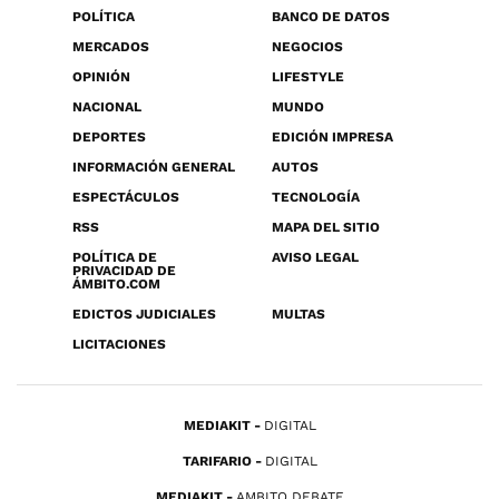
POLÍTICA
BANCO DE DATOS
MERCADOS
NEGOCIOS
OPINIÓN
LIFESTYLE
NACIONAL
MUNDO
DEPORTES
EDICIÓN IMPRESA
INFORMACIÓN GENERAL
AUTOS
ESPECTÁCULOS
TECNOLOGÍA
RSS
MAPA DEL SITIO
POLÍTICA DE
AVISO LEGAL
PRIVACIDAD DE
ÁMBITO.COM
EDICTOS JUDICIALES
MULTAS
LICITACIONES
MEDIAKIT
DIGITAL
TARIFARIO
DIGITAL
MEDIAKIT
AMBITO DEBATE