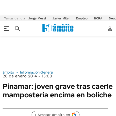
Temas del día
Jorge Messi
Javier Milei
Empleo
BCRA
Deu
ámbito
Información General
26 de enero 2014 - 13:08
Pinamar: joven grave tras caerle
mampostería encima en boliche
+ Agregar ámbito en