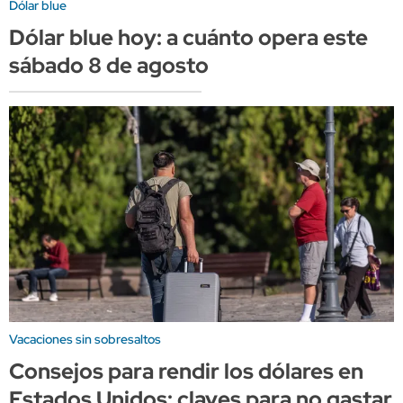
Dólar blue
Dólar blue hoy: a cuánto opera este
sábado 8 de agosto
Vacaciones sin sobresaltos
Consejos para rendir los dólares en
Estados Unidos: claves para no gastar