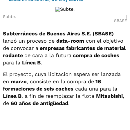
Subte.
SBASE
Subterráneos de Buenos Aires S.E. (SBASE)
lanzó un proceso de
data-room
con el objetivo
de convocar a
empresas fabricantes de material
rodante
de cara a la futura
compra de coches
para la
Línea B
.
El proyecto, cuya licitación espera ser lanzada
en
marzo
, consiste en la compra de
16
formaciones de seis coches
cada una para la
Línea B
, a fin de reemplazar la flota
Mitsubishi
,
de
60 años de antigüedad
.