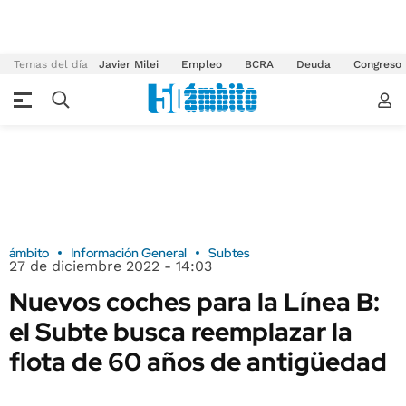
Temas del día
Javier Milei
Empleo
BCRA
Deuda
Congreso
ámbito
Información General
Subtes
27 de diciembre 2022 - 14:03
Nuevos coches para la Línea B:
el Subte busca reemplazar la
flota de 60 años de antigüedad