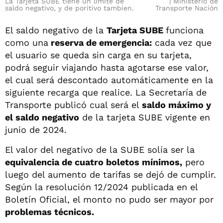
La Tarjeta SUBE tiene un limite de
Ministerio de
saldo negativo, y de poritivo tambien.
Transporte Nación
El saldo negativo de la
Tarjeta SUBE
funciona
como una
reserva de emergencia:
cada vez que
el usuario se queda sin carga en su tarjeta,
podrá seguir viajando hasta agotarse ese valor,
el cual será descontado automáticamente en la
siguiente recarga que realice. La Secretaría de
Transporte publicó cual será el
saldo máximo y
el saldo negativo
de la tarjeta SUBE vigente en
junio de 2024.
El valor del negativo de la SUBE solía ser la
equivalencia de cuatro boletos mínimos,
pero
luego del aumento de tarifas se dejó de cumplir.
Según la resolución 12/2024 publicada en el
Boletín Oficial, el monto no pudo ser mayor por
problemas técnicos.