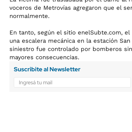
voceros de Metrovías agregaron que el ser
normalmente.
En tanto, según el sitio enelSubte.com, e
una escalera mecánica en la estación San J
siniestro fue controlado por bomberos si
mayores consecuencias.
Suscribite al Newsletter