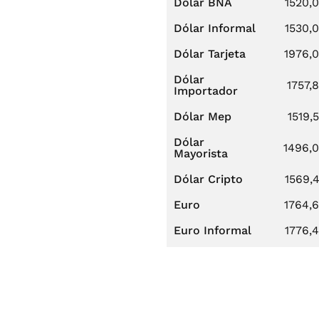
Dólar BNA
1520,
Dólar Informal
1530,
Dólar Tarjeta
1976,
Dólar
1757,
Importador
Dólar Mep
1519,
Dólar
1496,
Mayorista
Dólar Cripto
1569,
Euro
1764,
Euro Informal
1776,