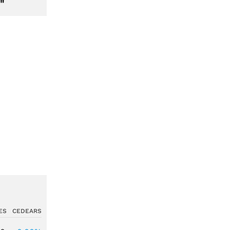
"
ES
CEDEARS