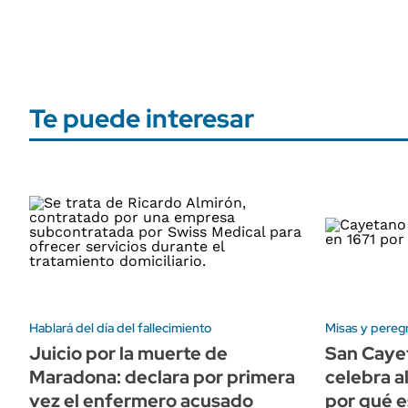
Te puede interesar
Hablará del día del fallecimiento
Misas y pereg
Juicio por la muerte de
San Cayet
Maradona: declara por primera
celebra a
vez el enfermero acusado
por qué e