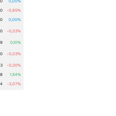
00
0,00%
00
-0,65%
00
0,00%
80
-0,03%
59
0,10%
00
-0,03%
43
-0,20%
68
1,54%
44
-3,07%