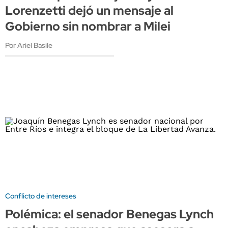
Lorenzetti dejó un mensaje al
Gobierno sin nombrar a Milei
Por Ariel Basile
Conflicto de intereses
Polémica: el senador Benegas Lynch