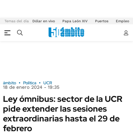
Temas del día
Dólar en vivo
Papa León XIV
Puertos
Empleo
ámbito
Política
UCR
18 de enero 2024 - 19:35
Ley ómnibus: sector de la UCR
pide extender las sesiones
extraordinarias hasta el 29 de
febrero