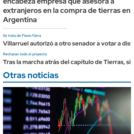
encabeza empresa que asesora a
extranjeros en la compra de tierras en
Argentina
Se trata de Flavio Fama
Villarruel autorizó a otro senador a votar a dist
Rechazan todo el proyecto
Tras la marcha atrás del capítulo de Tierras, s
Otras noticias