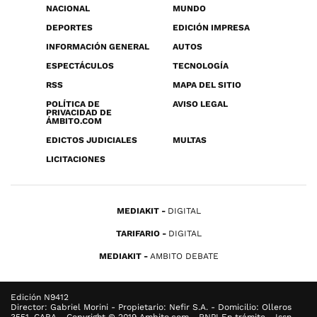
NACIONAL
MUNDO
DEPORTES
EDICIÓN IMPRESA
INFORMACIÓN GENERAL
AUTOS
ESPECTÁCULOS
TECNOLOGÍA
RSS
MAPA DEL SITIO
POLÍTICA DE
AVISO LEGAL
PRIVACIDAD DE
ÁMBITO.COM
EDICTOS JUDICIALES
MULTAS
LICITACIONES
MEDIAKIT
DIGITAL
TARIFARIO
DIGITAL
MEDIAKIT
AMBITO DEBATE
Edición N9412
Director: Gabriel Morini - Propietario: Nefir S.A. - Domicilio: Olleros