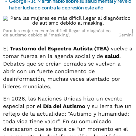
George R.R. Martin habló sobre su salud mental y reveló
haber luchado contra la depresión este año
Para las mujeres es más difícil llegar al diagnóstico
de autismo debido al "masking".
Gemini
El
Trastorno del Espectro Autista (TEA)
vuelve a
tomar fuerza en la agenda social y de
salud
.
Debates que se creían cerrados se vuelven a
abrir con un fuerte condimento de
desinformación, muchas veces alentado por
líderes mundiales.
En 2026, las Naciones Unidas hizo un evento
especial por el
Día del Autismo
y su lema fue un
reflejo de la actualidad: "Autismo y humanidad:
toda vida tiene valor". En su comunicado
destacaron que se trata de “un momento en el