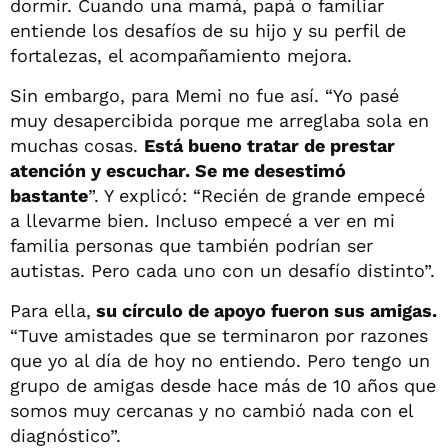
dormir. Cuando una mamá, papá o familiar
entiende los desafíos de su hijo y su perfil de
fortalezas, el acompañamiento mejora.
Sin embargo, para Memi no fue así. “Yo pasé
muy desapercibida porque me arreglaba sola en
muchas cosas.
Está bueno tratar de prestar
atención y escuchar. Se me desestimó
bastante
”. Y explicó: “Recién de grande empecé
a llevarme bien. Incluso empecé a ver en mi
familia personas que también podrían ser
autistas. Pero cada uno con un desafío distinto”.
Para ella,
su círculo de apoyo fueron sus amigas.
“Tuve amistades que se terminaron por razones
que yo al día de hoy no entiendo. Pero tengo un
grupo de amigas desde hace más de 10 años que
somos muy cercanas y no cambió nada con el
diagnóstico”.