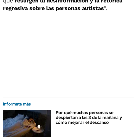
que
resurgen la desinformación y la retórica
regresiva sobre las personas autistas
”.
Informate más
Por qué muchas personas se
despiertan a las 3 de la mañana y
cómo mejorar el descanso