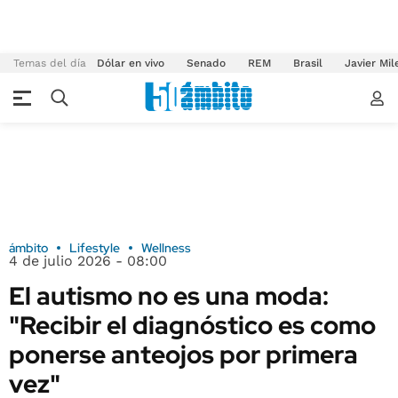
Temas del día
Dólar en vivo
Senado
REM
Brasil
Javier Mil
ámbito
Lifestyle
Wellness
4 de julio 2026 - 08:00
El autismo no es una moda:
"Recibir el diagnóstico es como
ponerse anteojos por primera
vez"