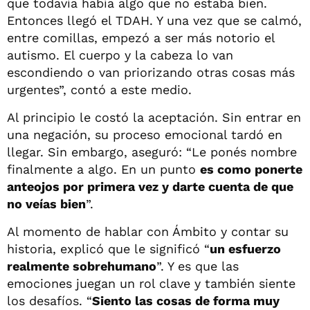
que todavía había algo que no estaba bien.
Entonces llegó el TDAH. Y una vez que se calmó,
entre comillas, empezó a ser más notorio el
autismo. El cuerpo y la cabeza lo van
escondiendo o van priorizando otras cosas más
urgentes”, contó a este medio.
Al principio le costó la aceptación. Sin entrar en
una negación, su proceso emocional tardó en
llegar. Sin embargo, aseguró: “Le ponés nombre
finalmente a algo. En un punto
es como ponerte
anteojos por primera vez y darte cuenta de que
no veías bien
”.
Al momento de hablar con Ámbito y contar su
historia, explicó que le significó “
un esfuerzo
realmente sobrehumano
”. Y es que las
emociones juegan un rol clave y también siente
los desafíos. “
Siento las cosas de forma muy