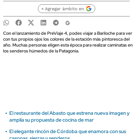
+ Agregar ámbito en
Con el lanzamiento de PreViaje 4, podes viajar a Bariloche para ver
con tus propios ojos los colores de la estación más pintoresca del
año. Muchas personas eligen esta época para realizar caminatas en
los senderos húmedos de la Patagonia.
El restaurante del Abasto que estrena nueva imagen y
amplía su propuesta de cocina de mar
El elegante rincón de Córdoba que enamora con sus
casonas, sierras y senderos