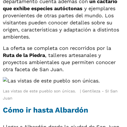
departamento cuenta además con
un cactario
que exhibe especies autóctonas
y ejemplares
provenientes de otras partes del mundo. Los
visitantes pueden conocer detalles sobre su
origen, características y adaptación a distintos
ambientes.
La oferta se completa con recorridos por la
Ruta de la Piedra
, talleres artesanales y
proyectos ambientales que permiten conocer
otra faceta de San Juan.
Las vistas de este pueblo son únicas.
Gentileza - SI San
Juan
Cómo ir hasta Albardón
Llegar a Albardón desde la ciudad de San Juan