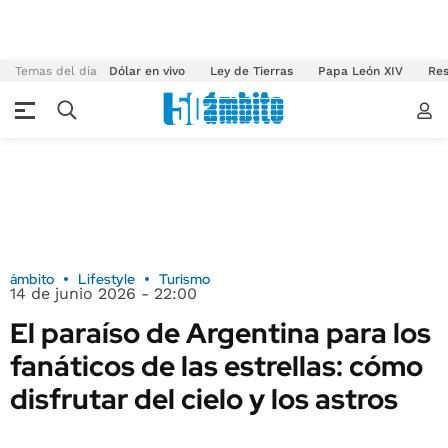
Temas del día
Dólar en vivo
Ley de Tierras
Papa León XIV
Res
ámbito
Lifestyle
Turismo
14 de junio 2026 - 22:00
El paraíso de Argentina para los
fanáticos de las estrellas: cómo
disfrutar del cielo y los astros