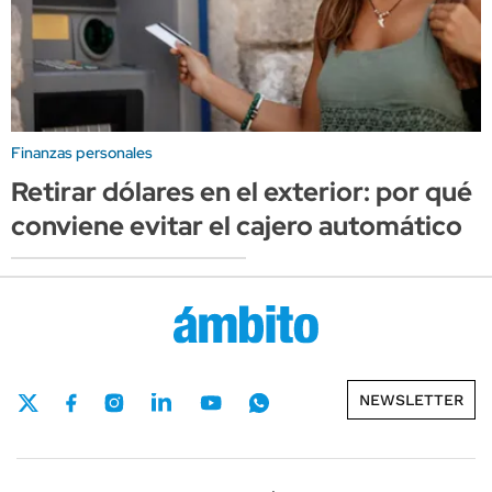
Finanzas personales
Retirar dólares en el exterior: por qué
conviene evitar el cajero automático
NEWSLETTER