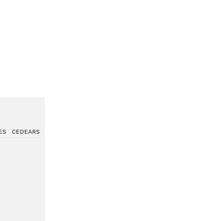
ES
CEDEARS