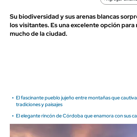
ÁMBITO DEBATE
Municipios
MEDIAKIT AMBITO DEBATE
Su biodiversidad y sus arenas blancas sorp
URUGUAY
los visitantes. Es una excelente opción para r
mucho de la ciudad.
El fascinante pueblo jujeño entre montañas que cautiva a
tradiciones y paisajes
El elegante rincón de Córdoba que enamora con sus cas