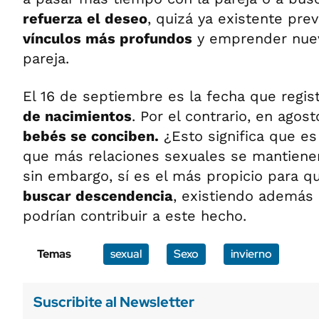
refuerza el deseo
, quizá ya existente pr
vínculos más profundos
y emprender nuev
pareja.
El 16 de septiembre es la fecha que regis
de nacimientos
. Por el contrario, en agos
bebés se conciben.
¿Esto significa que e
que más relaciones sexuales se mantiene
sin embargo, sí es el más propicio para q
buscar descendencia
, existiendo además 
podrían contribuir a este hecho.
Temas
sexual
Sexo
invierno
Suscribite al Newsletter