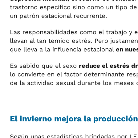
trastorno específico sino como un tipo d
un patrón estacional recurrente.
Las responsabilidades como el trabajo y e
llevan al tan temido estrés. Pero justament
que lleva a la influencia estacional
en nue
Es sabido que el sexo
reduce el estrés d
lo convierte en el factor determinante res
de la actividad sexual durante los meses d
El invierno mejora la producció
Según unas estadísticas brindadas por LE