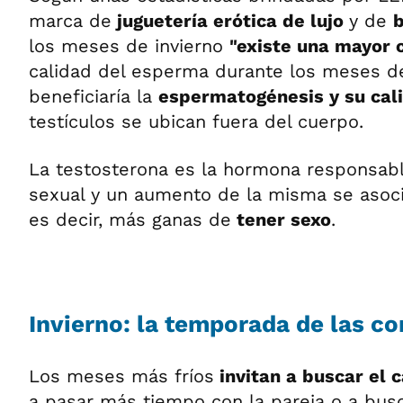
marca de
juguetería erótica de lujo
y de
b
los meses de invierno
"existe una mayor 
calidad del esperma durante los meses de i
beneficiaría la
espermatogénesis y su cal
testículos se ubican fuera del cuerpo.
La testosterona es la hormona responsabl
sexual y un aumento de la misma se asoc
es decir, más ganas de
tener sexo
.
Invierno: la temporada de las c
Los meses más fríos
invitan a buscar el 
a pasar más tiempo con la pareja o a bus