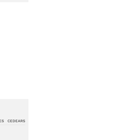
ES
CEDEARS