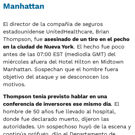
Manhattan
El director de la compañía de seguros
estadounidense UnitedHealthcare, Brian
Thompson, fue
asesinado de un tiro en el pecho
en la ciudad de Nueva York
. El hecho fue poco
antes de las 07:00 EST (mediodía GMT) del
miércoles afuera del Hotel Hilton en Midtown
Manhattan. Sospechan que el hombre fuera
objetivo del ataque y se desconocen los
motivos.
Thompson tenía previsto hablar en una
conferencia de inversores ese mismo día
. El
hombre de 50 años fue llevado al hospital,
donde fue declarado muerto, dijeron las
autoridades. Un sospechoso huyó de la escena y
continúa prófugo, dijo el Departamento de