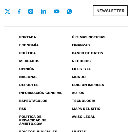
NEWSLETTER
PORTADA
ÚLTIMAS NOTICIAS
ECONOMÍA
FINANZAS
POLÍTICA
BANCO DE DATOS
MERCADOS
NEGOCIOS
OPINIÓN
LIFESTYLE
NACIONAL
MUNDO
DEPORTES
EDICIÓN IMPRESA
INFORMACIÓN GENERAL
AUTOS
ESPECTÁCULOS
TECNOLOGÍA
RSS
MAPA DEL SITIO
POLÍTICA DE
AVISO LEGAL
PRIVACIDAD DE
ÁMBITO.COM
EDICTOS JUDICIALES
MULTAS