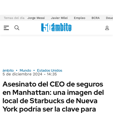
Temas del día
Jorge Messi
Javier Milei
Empleo
BCRA
Deu
ámbito
Mundo
Estados Unidos
5 de diciembre 2024 - 14:35
Asesinato del CEO de seguros
en Manhattan: una imagen del
local de Starbucks de Nueva
York podría ser la clave para