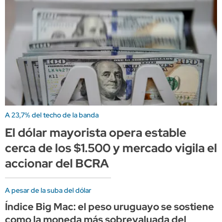
A 23,7% del techo de la banda
El dólar mayorista opera estable
cerca de los $1.500 y mercado vigila el
accionar del BCRA
A pesar de la suba del dólar
Índice Big Mac: el peso uruguayo se sostiene
como la moneda más sobrevaluada del