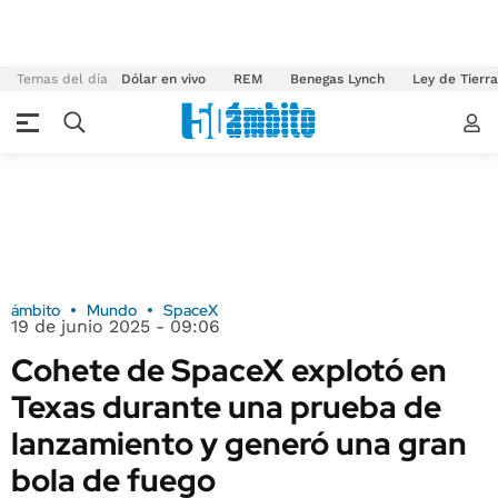
Temas del día
Dólar en vivo
REM
Benegas Lynch
Ley de Tierr
ámbito
Mundo
SpaceX
19 de junio 2025 - 09:06
Cohete de SpaceX explotó en
Texas durante una prueba de
lanzamiento y generó una gran
bola de fuego