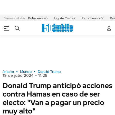
Temas del día
Dólar en vivo
Ley de Tierras
Papa León XIV
Res
ámbito
Mundo
Donald Trump
19 de julio 2024 - 11:28
Donald Trump anticipó acciones
contra Hamas en caso de ser
electo: "Van a pagar un precio
muy alto"