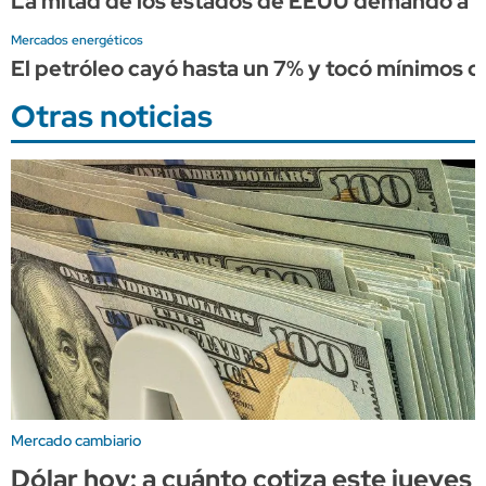
La mitad de los estados de EEUU demandó a Tru
Mercados energéticos
El petróleo cayó hasta un 7% y tocó mínimos d
Otras noticias
Mercado cambiario
Dólar hoy: a cuánto cotiza este jueves