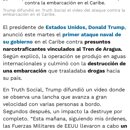
Trump difundió en Truth Social el video del ataque contra la
embarcación en el Caribe.
El presidente de
Estados Unidos, Donald Trump
,
anunció este martes el
primer ataque naval de
su gobierno
en el Caribe contra
presuntos
narcotraficantes vinculados al Tren de Aragua.
Según explicó, la operación se produjo en aguas
internacionales y culminó con la
destrucción de
una embarcación
que trasladaba
drogas
hacia
su país.
En Truth Social, Trump difundió un video donde
se observa una lancha que avanza a gran
velocidad con varias personas a bordo.
Segundos después, un impacto la destruye por
completo. “Esta mañana, siguiendo mis órdenes,
las Fuerzas Militares de EEUU llevaron a cabo
un