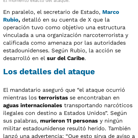
El momento exacto del ataque.
En paralelo, el secretario de Estado,
Marco
Rubio
,
detalló en su cuenta de X que la
operación tuvo como objetivo una estructura
vinculada a una organización narcoterrorista y
calificada como amenaza por las autoridades
estadounidenses. Según Rubio, la acción se
desarrolló en el
sur del Caribe
.
Los detalles del ataque
El mandatario aseguró que “el ataque ocurrió
mientras los
terroristas
se encontraban en
aguas internacionales
transportando narcóticos
ilegales con destino a Estados Unidos”. Según
sus palabras,
murieron 11 personas
y ningún
militar estadounidense resultó herido. También
lanzó una advertencia: “Que esto sirva de aviso a