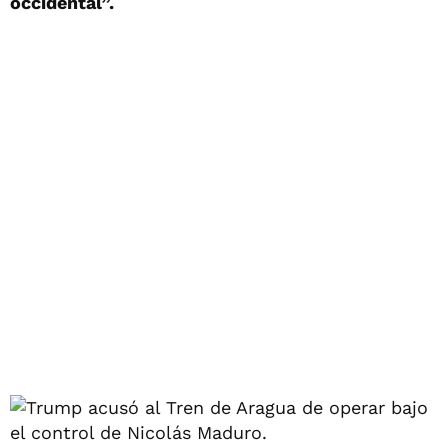
occidental”.