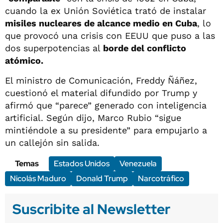
cuando la ex Unión Soviética trató de instalar
misiles nucleares de alcance medio en Cuba
, lo
que provocó una crisis con EEUU que puso a las
dos superpotencias al
borde del conflicto
atómico.
El ministro de Comunicación, Freddy Ñáñez,
cuestionó el material difundido por Trump y
afirmó que “parece” generado con inteligencia
artificial. Según dijo, Marco Rubio “sigue
mintiéndole a su presidente” para empujarlo a
un callejón sin salida.
Temas
Estados Unidos
Venezuela
Nicolás Maduro
Donald Trump
Narcotráfico
Suscribite al Newsletter