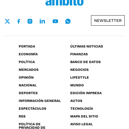
NEWSLETTER
PORTADA
ÚLTIMAS NOTICIAS
ECONOMÍA
FINANZAS
POLÍTICA
BANCO DE DATOS
MERCADOS
NEGOCIOS
OPINIÓN
LIFESTYLE
NACIONAL
MUNDO
DEPORTES
EDICIÓN IMPRESA
INFORMACIÓN GENERAL
AUTOS
ESPECTÁCULOS
TECNOLOGÍA
RSS
MAPA DEL SITIO
POLÍTICA DE
AVISO LEGAL
PRIVACIDAD DE