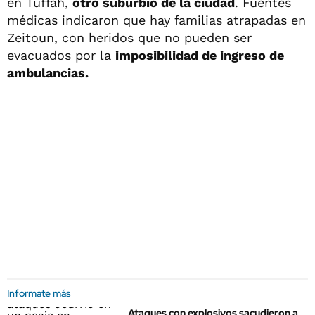
en Tuffah,
otro suburbio de la ciudad
. Fuentes
médicas indicaron que hay familias atrapadas en
Zeitoun, con heridos que no pueden ser
evacuados por la
imposibilidad de ingreso de
ambulancias.
Informate más
Ataques con explosivos sacudieron a