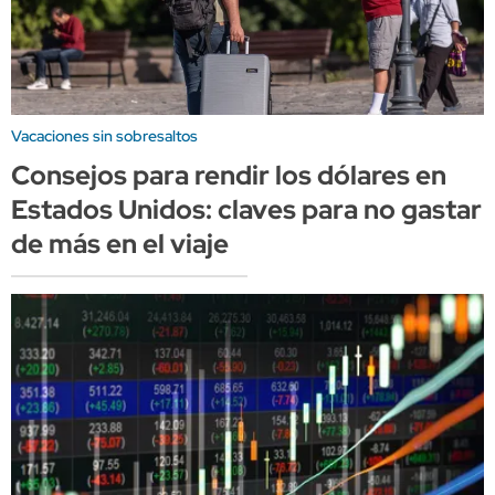
Vacaciones sin sobresaltos
Consejos para rendir los dólares en
Estados Unidos: claves para no gastar
de más en el viaje