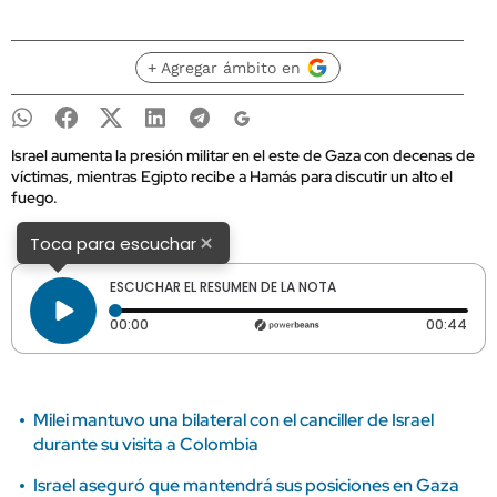
+ Agregar ámbito en
Israel aumenta la presión militar en el este de Gaza con decenas de
víctimas, mientras Egipto recibe a Hamás para discutir un alto el
fuego.
×
Toca para escuchar
ESCUCHAR EL RESUMEN DE LA NOTA
Tiempo transcurrido: 0 segundos
Dura
00:00
00:44
Milei mantuvo una bilateral con el canciller de Israel
durante su visita a Colombia
Israel aseguró que mantendrá sus posiciones en Gaza