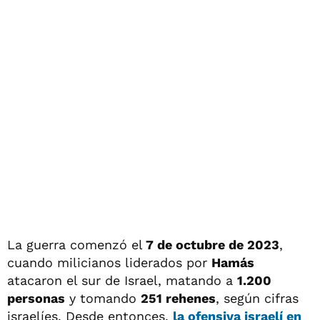
La guerra comenzó el
7 de octubre de 2023
,
cuando milicianos liderados por
Hamás
atacaron el sur de Israel, matando a
1.200
personas
y tomando
251 rehenes
, según cifras
israelíes. Desde entonces,
la ofensiva israelí en