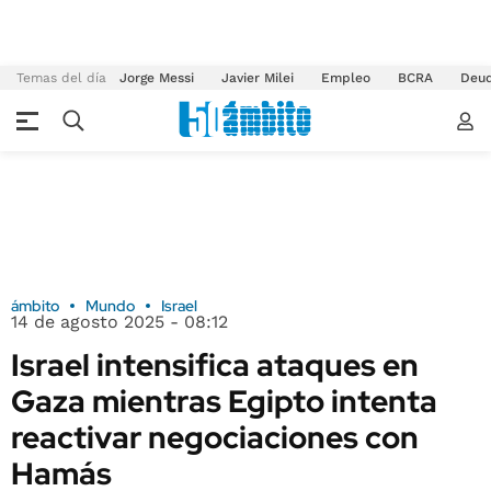
Temas del día
Jorge Messi
Javier Milei
Empleo
BCRA
Deu
ámbito
Mundo
Israel
14 de agosto 2025 - 08:12
Israel intensifica ataques en
Gaza mientras Egipto intenta
reactivar negociaciones con
Hamás