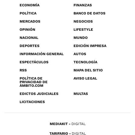
ECONOMÍA
FINANZAS
POLÍTICA
BANCO DE DATOS
MERCADOS
NEGOCIOS
OPINIÓN
LIFESTYLE
NACIONAL
MUNDO
DEPORTES
EDICIÓN IMPRESA
INFORMACIÓN GENERAL
AUTOS
ESPECTÁCULOS
TECNOLOGÍA
RSS
MAPA DEL SITIO
POLÍTICA DE
AVISO LEGAL
PRIVACIDAD DE
ÁMBITO.COM
EDICTOS JUDICIALES
MULTAS
LICITACIONES
MEDIAKIT
DIGITAL
TARIFARIO
DIGITAL