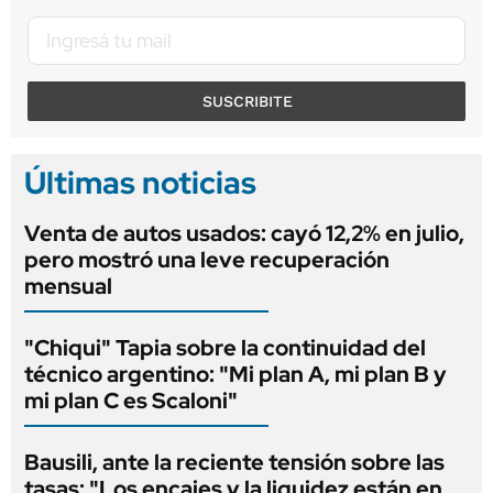
SUSCRIBITE
Últimas noticias
Venta de autos usados: cayó 12,2% en julio,
pero mostró una leve recuperación
mensual
"Chiqui" Tapia sobre la continuidad del
técnico argentino: "Mi plan A, mi plan B y
mi plan C es Scaloni"
Bausili, ante la reciente tensión sobre las
tasas: "Los encajes y la liquidez están en