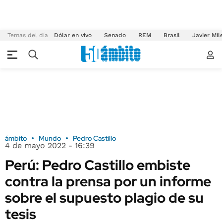
Temas del día
Dólar en vivo
Senado
REM
Brasil
Javier Mil
ámbito
Mundo
Pedro Castillo
4 de mayo 2022 - 16:39
Perú: Pedro Castillo embiste
contra la prensa por un informe
sobre el supuesto plagio de su
tesis