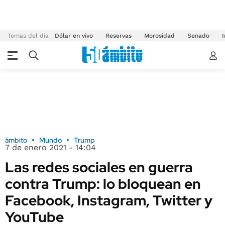
Temas del día
Dólar en vivo
Reservas
Morosidad
Senado
I
ámbito
Mundo
Trump
7 de enero 2021 - 14:04
Las redes sociales en guerra
contra Trump: lo bloquean en
Facebook, Instagram, Twitter y
YouTube