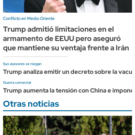
Conflicto en Medio Oriente
Trump admitió limitaciones en el
armamento de EEUU pero aseguró
que mantiene su ventaja frente a Irán
Sus asesores se niegan
Trump analiza emitir un decreto sobre la vacun
Guerra comercial
Trump aumenta la tensión con China e impone
Otras noticias