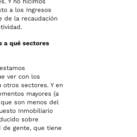
s. Y no hicimos
to a los Ingresos
 de la recaudación
tividad.
es a qué sectores
 estamos
e ver con los
n otros sectores. Y en
rementos mayores (a
, que son menos del
uesto Inmobiliario
ducido sobre
 de gente, que tiene