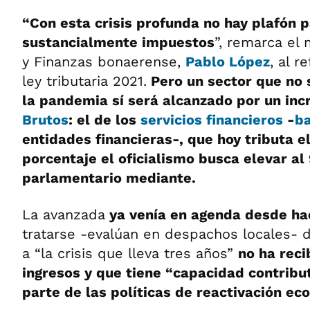
“Con esta crisis profunda no hay plafón 
sustancialmente impuestos
”, remarca el
y Finanzas bonaerense,
Pablo López
, al r
ley tributaria 2021.
Pero un sector que no 
la pandemia sí será alcanzado por un in
Brutos
: el de los
servicios financieros
-
b
entidades financieras-, que hoy tributa e
porcentaje el oficialismo busca elevar al
parlamentario mediante.
La avanzada
ya venía en agenda desde ha
tratarse -evalúan en despachos locales- 
a “la crisis que lleva tres años”
no ha reci
ingresos y que tiene “capacidad contribut
parte de las políticas de reactivación ec