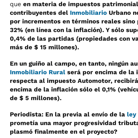
que
en materia de impuestos patrimonial
contribuyentes del
Inmobiliario
Urbano no
por incrementos en términos reales sino 
32% (en línea con la inflación). Y sólo su
0,4% de las partidas (propiedades con va
más de $ 15 millones).
En un guiño al campo, en tanto, ningún a
Inmobiliario Rural
será por encima de la i
respecta al impuesto Automotor, recibir
encima de la inflación sólo el 0,1% (vehí
de $ 5 millones).
Periodista: En la previa al envío de la
ley
prometía una mayor progresividad tribut
plasmó finalmente en el proyecto?