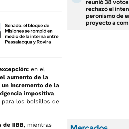
reunió 38 votos
rechazó el inten
peronismo de en
proyecto a com
Senado: el bloque de
Misiones se rompió en
medio de la interna entre
Passalacqua y Rovira
excepción:
en el
el aumento de la
 un incremento de la
xigencia impositiva
,
 para los bolsillos de
 de IIBB
, mientras
Mercados