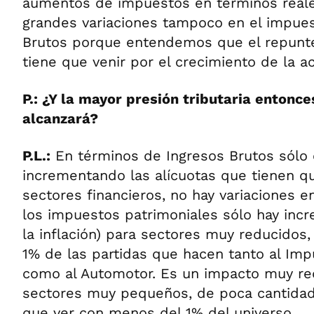
aumentos de impuestos en términos reale
grandes variaciones tampoco en el impues
Brutos porque entendemos que el repunte
tiene que venir por el crecimiento de la ac
P.: ¿Y la mayor presión tributaria entonc
alcanzará?
P.L.:
En términos de Ingresos Brutos sólo
incrementando las alícuotas que tienen qu
sectores financieros, no hay variaciones e
los impuestos patrimoniales sólo hay inc
la inflación) para sectores muy reducidos
1% de las partidas que hacen tanto al Imp
como al Automotor. Es un impacto muy re
sectores muy pequeños, de poca cantidad
que ver con menos del 1% del universo.