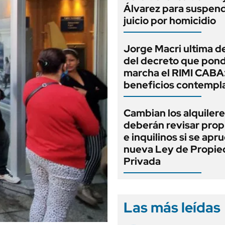
Álvarez para suspend
juicio por homicidio
Jorge Macri ultima de
del decreto que pond
marcha el RIMI CABA
beneficios contempl
Cambian los alquilere
deberán revisar prop
e inquilinos si se apr
nueva Ley de Propi
Privada
Las más leídas