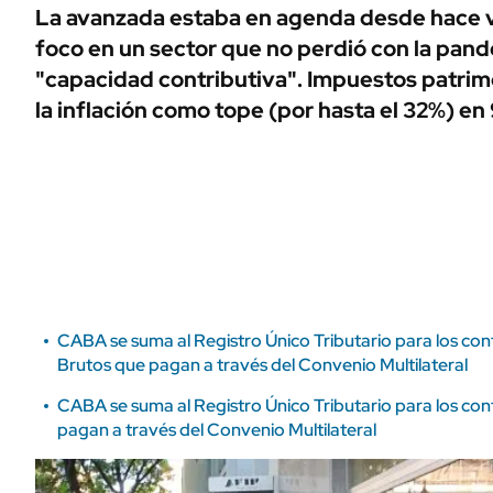
ÁMBITO DEBATE
La avanzada estaba en agenda desde hace 
Municipios
foco en un sector que no perdió con la pand
MEDIAKIT AMBITO DEBATE
URUGUAY
"capacidad contributiva". Impuestos patrim
la inflación como tope (por hasta el 32%) en
CABA se suma al Registro Único Tributario para los con
Brutos que pagan a través del Convenio Multilateral
CABA se suma al Registro Único Tributario para los con
pagan a través del Convenio Multilateral