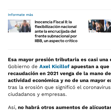
Informate más
Inocencia Fiscal II: la
flexibilización nacional
ante la encrucijada del
frente subnacional por
IIBB, un aspecto crítico
Esa mayor presión tributaria es casi una 
Gobierno de
Axel Kicillof
apuestan a que 
recaudación en 2021 venga de la mano de
actividad económica y no de una mayor e
tras la erosión que significó el coronavirus
ciudadanos y empresas.
Así,
no habrá otros aumentos de alícuotas