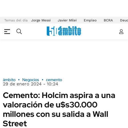
Temas del día
Jorge Messi
Javier Milei
Empleo
BCRA
Deu
ámbito
Negocios
cemento
29 de enero 2024 - 10:24
Cemento: Holcim aspira a una
valoración de u$s30.000
millones con su salida a Wall
Street