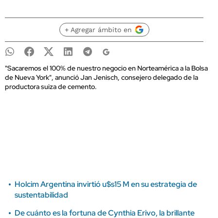
+ Agregar ámbito en
"Sacaremos el 100% de nuestro negocio en Norteamérica a la Bolsa
de Nueva York", anunció Jan Jenisch, consejero delegado de la
productora suiza de cemento.
Holcim Argentina invirtió u$s15 M en su estrategia de
sustentabilidad
De cuánto es la fortuna de Cynthia Erivo, la brillante