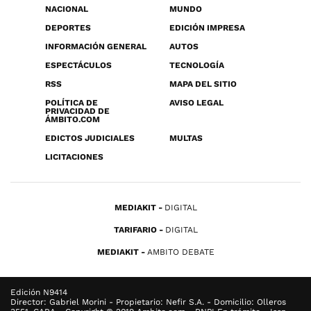
NACIONAL
MUNDO
DEPORTES
EDICIÓN IMPRESA
INFORMACIÓN GENERAL
AUTOS
ESPECTÁCULOS
TECNOLOGÍA
RSS
MAPA DEL SITIO
POLÍTICA DE
AVISO LEGAL
PRIVACIDAD DE
ÁMBITO.COM
EDICTOS JUDICIALES
MULTAS
LICITACIONES
MEDIAKIT
DIGITAL
TARIFARIO
DIGITAL
MEDIAKIT
AMBITO DEBATE
Edición N9414
Director: Gabriel Morini - Propietario: Nefir S.A. - Domicilio: Olleros