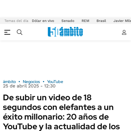
Temas del día
Dólar en vivo
Senado
REM
Brasil
Javier Mil
ámbito
Negocios
YouTube
25 de abril 2025 - 12:30
De subir un video de 18
segundos con elefantes a un
éxito millonario: 20 años de
YouTube y la actualidad de los