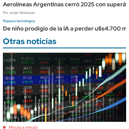
Aerolíneas Argentinas cerró 2025 con superávi
Por Jorge Velázquez
Riqueza tecnológica
De niño prodigio de la IA a perder u$s4.700 
Otras noticias
Minuto a minuto