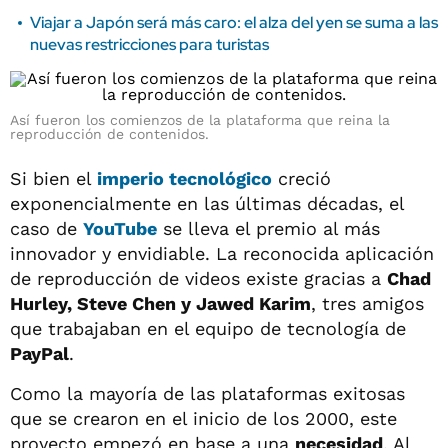
Viajar a Japón será más caro: el alza del yen se suma a las
nuevas restricciones para turistas
Así fueron los comienzos de la plataforma que reina la
reproducción de contenidos.
Si bien el
imperio tecnológico
creció
exponencialmente en las últimas décadas, el
caso de
YouTube
se lleva el premio al más
innovador y envidiable. La reconocida aplicación
de reproducción de videos existe gracias a
Chad
Hurley, Steve Chen y Jawed Karim
, tres amigos
que trabajaban en el equipo de tecnología de
PayPal
.
Como la mayoría de las plataformas exitosas
que se crearon en el inicio de los 2000, este
proyecto empezó en base a una
necesidad
. Al