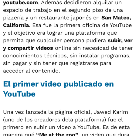
youtube.com
. Además decidieron alquilar un
espacio de trabajo en el segundo piso de una
pizzería y un restaurante japonés en
San Mateo,
California
. Esa fue la primera oficina de YouTube
y el objetivo era lograr una plataforma que
permita que cualquier persona pudiera
subir, ver
y compartir videos
online sin necesidad de tener
conocimientos técnicos, sin instalar programas,
sin pagar y sin tener que registrarse para
acceder al contenido.
El primer video publicado en
YouTube
Una vez lanzada la página oficial, Jawed Karim
(uno de los creadores dela plataforma) fue el
primero en subir un video a YouTube. Es de esta
manera qué
“Me at the zoo”
, un video que dura