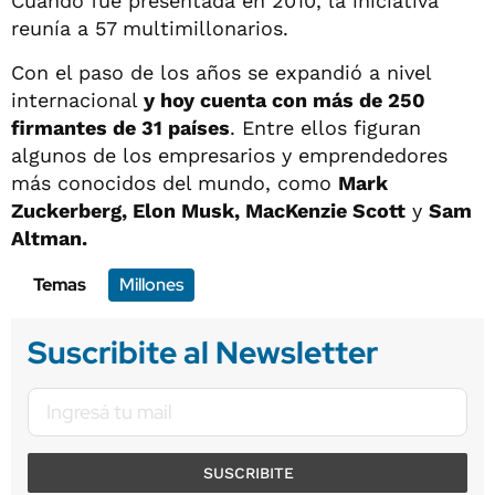
Cuando fue presentada en 2010, la iniciativa
reunía a 57 multimillonarios.
Con el paso de los años se expandió a nivel
internacional
y hoy cuenta con más de 250
firmantes de 31 países
. Entre ellos figuran
algunos de los empresarios y emprendedores
más conocidos del mundo, como
Mark
Zuckerberg, Elon Musk, MacKenzie Scott
y
Sam
Altman.
Temas
Millones
Suscribite al Newsletter
SUSCRIBITE