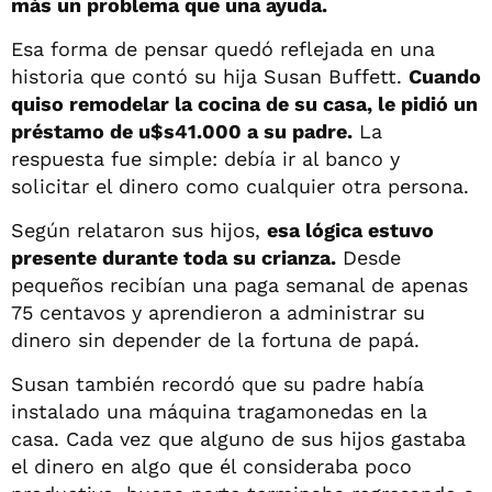
más un problema que una ayuda.
Esa forma de pensar quedó reflejada en una
historia que contó su hija Susan Buffett.
Cuando
quiso remodelar la cocina de su casa, le pidió un
préstamo de u$s41.000 a su padre.
La
respuesta fue simple: debía ir al banco y
solicitar el dinero como cualquier otra persona.
Según relataron sus hijos,
esa lógica estuvo
presente durante toda su crianza.
Desde
pequeños recibían una paga semanal de apenas
75 centavos y aprendieron a administrar su
dinero sin depender de la fortuna de papá.
Susan también recordó que su padre había
instalado una máquina tragamonedas en la
casa. Cada vez que alguno de sus hijos gastaba
el dinero en algo que él consideraba poco