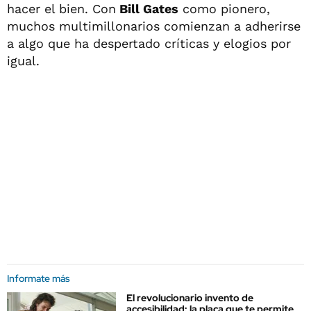
hacer el bien. Con
Bill Gates
como pionero,
muchos multimillonarios comienzan a adherirse
a algo que ha despertado críticas y elogios por
igual.
Informate más
El revolucionario invento de
accesibilidad: la placa que te permite