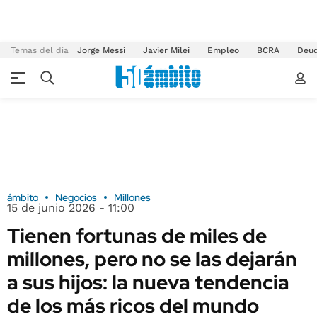
Temas del día
Jorge Messi
Javier Milei
Empleo
BCRA
Deu
ámbito
Negocios
Millones
15 de junio 2026 - 11:00
Tienen fortunas de miles de
millones, pero no se las dejarán
a sus hijos: la nueva tendencia
de los más ricos del mundo