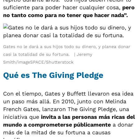
suficiente para poder hacer cualquier cosa,
pero
no tanto como para no tener que hacer nada”.
Gates no le dará a sus hijos todo su dinero, y planea donar
casi la totalidad de su fortuna.
Jeremy
Smith/imageSPACE/Shutterstock
Qué es The Giving Pledge
Con el tiempo, Gates y Buffett llevaron esa idea
un paso más allá. En 2010, junto con Melinda
French Gates, lanzaron The Giving Pledge, una
iniciativa que
invita a las personas más ricas del
mundo a comprometerse públicamente
a donar
más de la mitad de su fortuna a causas