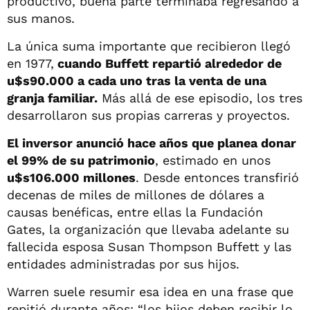
productivo, buena parte terminaba regresando a
sus manos.
La única suma importante que recibieron llegó
en 1977,
cuando Buffett repartió alrededor de
u$s90.000 a cada uno tras la venta de una
granja familiar.
Más allá de ese episodio, los tres
desarrollaron sus propias carreras y proyectos.
El inversor anunció hace años que planea donar
el 99% de su patrimonio
, estimado en unos
u$s106.000 millones
. Desde entonces transfirió
decenas de miles de millones de dólares a
causas benéficas, entre ellas la Fundación
Gates, la organización que llevaba adelante su
fallecida esposa Susan Thompson Buffett y las
entidades administradas por sus hijos.
Warren suele resumir esa idea en una frase que
repitió durante años: “los hijos deben recibir lo