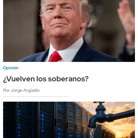
Opinión
¿Vuelven los soberanos?
Por Jorge Argüello