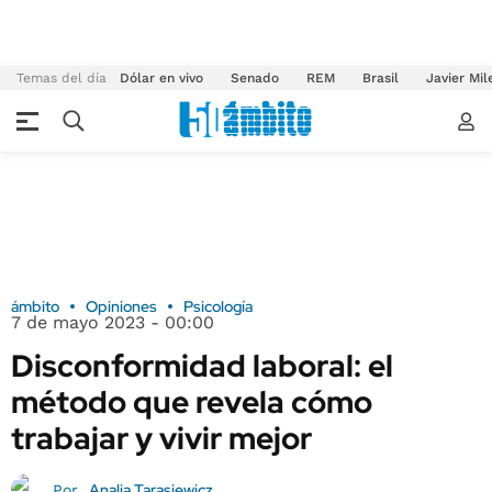
Temas del día
Dólar en vivo
Senado
REM
Brasil
Javier Mil
ámbito
Opiniones
Psicología
7 de mayo 2023 - 00:00
Disconformidad laboral: el
método que revela cómo
trabajar y vivir mejor
Analia Tarasiewicz
Por