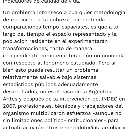
indicadores de calidad de vida.
Un problema intrínseco a cualquier metodología
de medición de la pobreza que pretenda
comparaciones tempo-espaciales, es que a lo
largo del tiempo el espacio representado y la
población residente en él experimentarán
transformaciones, tanto de manera
independiente como en interacción no conocida
con respecto al fenómeno estudiado. Pero si
bien esto puede resultar un problema
relativamente salvable bajo sistemas
estadísticos públicos adecuadamente
desarrollados, no es el caso de la Argentina.
Antes y después de la intervención del INDEC en
2007, profesionales, técnicos y trabajadores del
organismo multiplicaron esfuerzos -aunque no
sin limitaciones político-institucionales- para
actualizar parámetros y metodologías, ampliar y