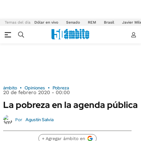
Temas del día
Dólar en vivo
Senado
REM
Brasil
Javier Mil
ámbito
Opiniones
Pobreza
20 de febrero 2020 - 00:00
La pobreza en la agenda pública
Agustín Salvia
Por
+ Agregar ámbito en