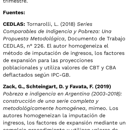
trimestre.
Fuentes:
CEDLAS:
Tornarolli, L. (2018)
Series
Comparables de Indigencia y Pobreza: Una
Propuesta Metodológica
, Documento de Trabajo
CEDLAS, n° 226. El autor homogeneiza el
método de imputación de ingresos, los factores
de expansión para las proyecciones
poblacionales y utiliza valores de CBT y CBA
deflactados según IPC-GB.
Zack, G., Schteingart, D. y Favata, F. (2019)
Pobreza e indigencia en Argentina (2003-2018):
construcción de una serie completa y
metodológicamente homogénea
, mimeo. Los
autores homogeneizan la imputación de
ingresos, los factores de expansión mediante un
complejo procedimiento y utilizan valores de