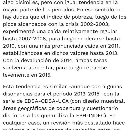
algo disímiles, pero con igual tendencia en la
mayor parte de los períodos. En ese sentido, no
hay dudas que el índice de pobreza, luego de los
picos alcanzados con la crisis 2002-2003,
experimentó una caída relativamente regular
hasta 2007-2008, para luego moderarse hasta
2010, con una más pronunciada caída en 2011,
estabilizándose en dichos valores hasta 2013.
Con la devaluación de 2014, ambas tasas
vuelven a aumentar, para luego retraerse
levemente en 2015.
Esta tendencia es similar -aunque con algunas
disonancias para el período 2013-2015- con la
serie de EDSA-ODSA-UCA (con diseño muestral,
áreas geográficas de cobertura y cuestionario
distintos a los que utiliza la EPH-INDEC). En
cualquier caso, un revisión más destallado hace
evidente que los rangos de variación entre las