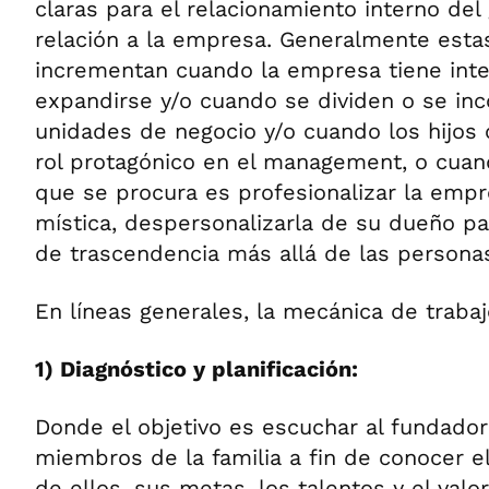
claras para el relacionamiento interno del
relación a la empresa. Generalmente esta
incrementan cuando la empresa tiene int
expandirse y/o cuando se dividen o se inc
unidades de negocio y/o cuando los hijos 
rol protagónico en el management, o cuan
que se procura es profesionalizar la empr
mística, despersonalizarla de su dueño pa
de trascendencia más allá de las persona
En líneas generales, la mecánica de trabaj
1) Diagnóstico y planificación:
Donde el objetivo es escuchar al fundado
miembros de la familia a fin de conocer el
de ellos, sus metas, los talentos y el valo