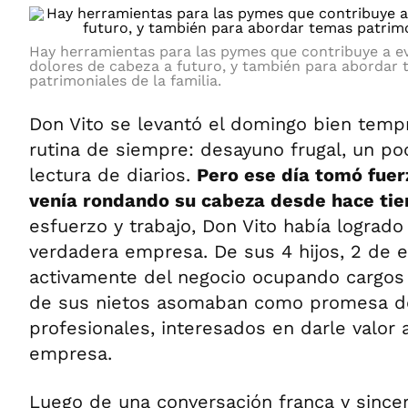
Hay herramientas para las pymes que contribuye a ev
dolores de cabeza a futuro, y también para abordar
patrimoniales de la familia.
Don Vito se levantó el domingo bien temp
rutina de siempre: desayuno frugal, un poc
lectura de diarios.
Pero ese día tomó fuer
venía rondando su cabeza desde hace ti
esfuerzo y trabajo, Don Vito había lograd
verdadera empresa. De sus 4 hijos, 2 de e
activamente del negocio ocupando cargos d
de sus nietos asomaban como promesa d
profesionales, interesados en darle valor 
empresa.
Luego de una conversación franca y sincer