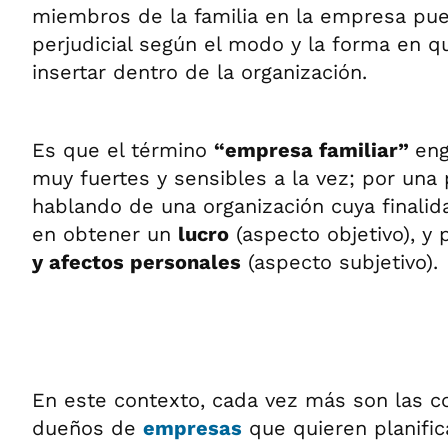
miembros de la familia en la empresa pue
perjudicial según el modo y la forma en qu
insertar dentro de la organización.
Es que el término
“empresa familiar”
eng
muy fuertes y sensibles a la vez; por una
hablando de una organización cuya finalida
en obtener un
lucro
(aspecto objetivo), y 
y afectos personales
(aspecto subjetivo).
En este contexto, cada vez más son las c
dueños de
empresas
que quieren planific