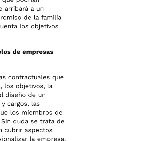
e arribará a un
omiso de la familia
uenta los objetivos
olos de empresas
as contractuales que
los objetivos, la
el diseño de un
y cargos, las
 que los miembros de
. Sin duda se trata de
n cubrir aspectos
esionalizar la empresa,