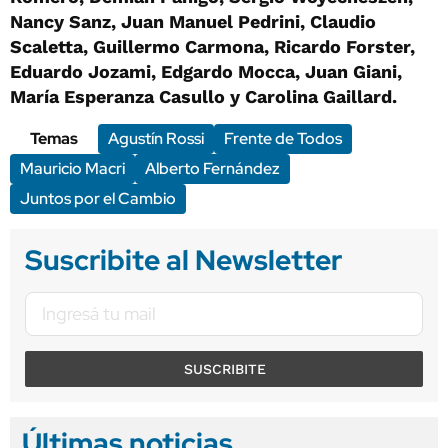
Nancy Sanz, Juan Manuel Pedrini, Claudio
Scaletta, Guillermo Carmona, Ricardo Forster,
Eduardo Jozami, Edgardo Mocca, Juan Giani,
María Esperanza Casullo y Carolina Gaillard.
Temas
Agustín Rossi
Frente de Todos
Mauricio Macri
Alberto Fernández
Juntos por el Cambio
Suscribite al Newsletter
SUSCRIBITE
Últimas noticias