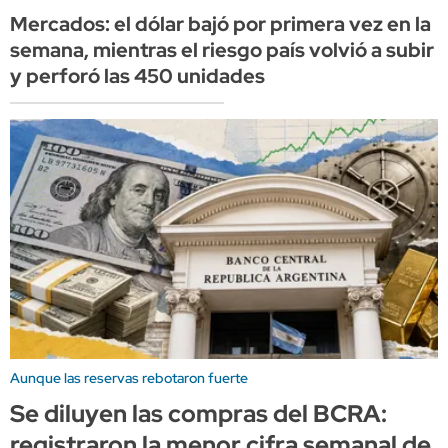
Mercados: el dólar bajó por primera vez en la
semana, mientras el riesgo país volvió a subir
y perforó las 450 unidades
Aunque las reservas rebotaron fuerte
Se diluyen las compras del BCRA:
registraron la menor cifra semanal de