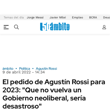
Temas del día
Jorge Messi
Javier Milei
Empleo
BCRA
Deu
ámbito
Política
Agustín Rossi
9 de abril 2022 - 14:34
El pedido de Agustín Rossi para
2023: "Que no vuelva un
Gobierno neoliberal, sería
desastroso"