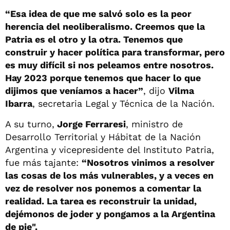
“Esa idea de que me salvó solo es la peor
herencia del neoliberalismo. Creemos que la
Patria es el otro y la otra. Tenemos que
construir y hacer política para transformar, pero
es muy difícil si nos peleamos entre nosotros.
Hay 2023 porque tenemos que hacer lo que
dijimos que veníamos a hacer”
, dijo
Vilma
Ibarra
, secretaria Legal y Técnica de la Nación.
A su turno,
Jorge Ferraresi
, ministro de
Desarrollo Territorial y Hábitat de la Nación
Argentina y vicepresidente del Instituto Patria,
fue más tajante:
“Nosotros vinimos a resolver
las cosas de los más vulnerables, y a veces en
vez de resolver nos ponemos a comentar la
realidad. La tarea es reconstruir la unidad,
dejémonos de joder y pongamos a la Argentina
de pie".