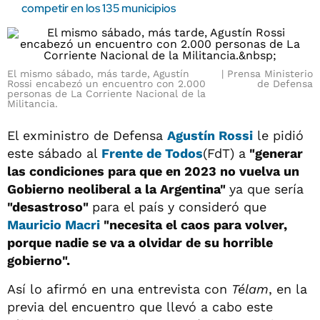
competir en los 135 municipios
El mismo sábado, más tarde, Agustín
Prensa Ministerio
Rossi encabezó un encuentro con 2.000
de Defensa
personas de La Corriente Nacional de la
Militancia.
El exministro de Defensa
Agustín Rossi
le pidió
este sábado al
Frente de Todos
(FdT) a
"generar
las condiciones para que en 2023 no vuelva un
Gobierno neoliberal a la Argentina"
ya que sería
"desastroso"
para el país y consideró que
Mauricio Macri
"necesita el caos para volver,
porque nadie se va a olvidar de su horrible
gobierno".
Así lo afirmó en una entrevista con
Télam
, en la
previa del encuentro que llevó a cabo este