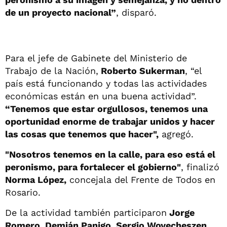
de un proyecto nacional”
, disparó.
Para el jefe de Gabinete del Ministerio de
Trabajo de la Nación,
Roberto Sukerman
, “el
país está funcionando y todas las actividades
económicas están en una buena actividad”.
“Tenemos que estar orgullosos, tenemos una
oportunidad enorme de trabajar unidos y hacer
las cosas que tenemos que hacer",
agregó.
"Nosotros tenemos en la calle, para eso está el
peronismo, para fortalecer el gobierno"
, finalizó
Norma López,
concejala del Frente de Todos en
Rosario.
De la actividad también participaron
Jorge
Romero, Demián Panigo, Sergio Woyecheszen,