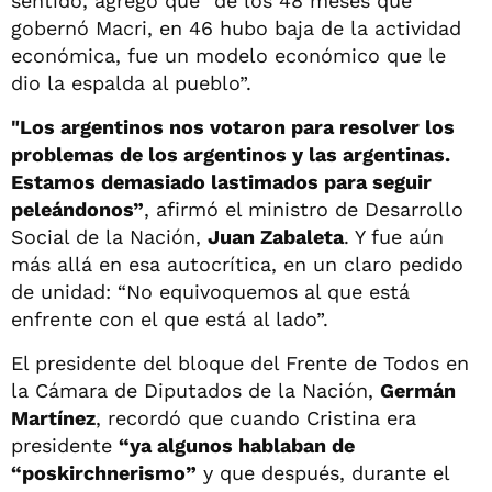
sentido, agregó que “de los 48 meses que
gobernó Macri, en 46 hubo baja de la actividad
económica, fue un modelo económico que le
dio la espalda al pueblo”.
"Los argentinos nos votaron para resolver los
problemas de los argentinos y las argentinas.
Estamos demasiado lastimados para seguir
peleándonos”
, afirmó el ministro de Desarrollo
Social de la Nación,
Juan Zabaleta
. Y fue aún
más allá en esa autocrítica, en un claro pedido
de unidad: “No equivoquemos al que está
enfrente con el que está al lado”.
El presidente del bloque del Frente de Todos en
la Cámara de Diputados de la Nación,
Germán
Martínez
, recordó que cuando Cristina era
presidente
“ya algunos hablaban de
“poskirchnerismo”
y que después, durante el