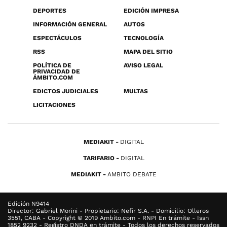
DEPORTES
EDICIÓN IMPRESA
INFORMACIÓN GENERAL
AUTOS
ESPECTÁCULOS
TECNOLOGÍA
RSS
MAPA DEL SITIO
POLÍTICA DE
AVISO LEGAL
PRIVACIDAD DE
ÁMBITO.COM
EDICTOS JUDICIALES
MULTAS
LICITACIONES
MEDIAKIT
DIGITAL
TARIFARIO
DIGITAL
MEDIAKIT
AMBITO DEBATE
Edición N9414
Director: Gabriel Morini - Propietario: Nefir S.A. - Domicilio: Olleros
3551, CABA - Copyright © 2019 Ambito.com - RNPI En trámite - Issn
1852 9232 - Registro DNDA en trámite - Todos los derechos reservados