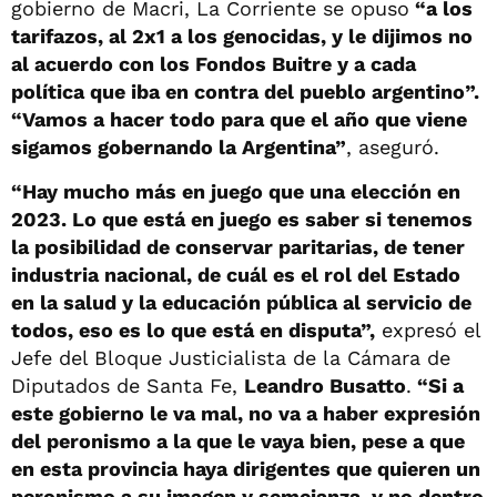
gobierno de Macri, La Corriente se opuso
“a los
tarifazos, al 2x1 a los genocidas, y le dijimos no
al acuerdo con los Fondos Buitre y a cada
política que iba en contra del pueblo argentino”.
“Vamos a hacer todo para que el año que viene
sigamos gobernando la Argentina”
, aseguró.
“Hay mucho más en juego que una elección en
2023. Lo que está en juego es saber si tenemos
la posibilidad de conservar paritarias, de tener
industria nacional, de cuál es el rol del Estado
en la salud y la educación pública al servicio de
todos, eso es lo que está en disputa”,
expresó el
Jefe del Bloque Justicialista de la Cámara de
Diputados de Santa Fe,
Leandro Busatto
.
“Si a
este gobierno le va mal, no va a haber expresión
del peronismo a la que le vaya bien, pese a que
en esta provincia haya dirigentes que quieren un
peronismo a su imagen y semejanza, y no dentro