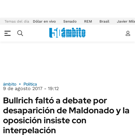
Temas del día
Dólar en vivo
Senado
REM
Brasil
Javier Mil
ámbito
Política
9 de agosto 2017 - 19:12
Bullrich faltó a debate por
desaparición de Maldonado y la
oposición insiste con
interpelación