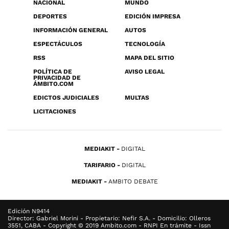
NACIONAL
MUNDO
DEPORTES
EDICIÓN IMPRESA
INFORMACIÓN GENERAL
AUTOS
ESPECTÁCULOS
TECNOLOGÍA
RSS
MAPA DEL SITIO
POLÍTICA DE
AVISO LEGAL
PRIVACIDAD DE
ÁMBITO.COM
EDICTOS JUDICIALES
MULTAS
LICITACIONES
MEDIAKIT
DIGITAL
TARIFARIO
DIGITAL
MEDIAKIT
AMBITO DEBATE
Edición N9414
Director: Gabriel Morini - Propietario: Nefir S.A. - Domicilio: Olleros
3551, CABA - Copyright © 2019 Ambito.com - RNPI En trámite - Issn