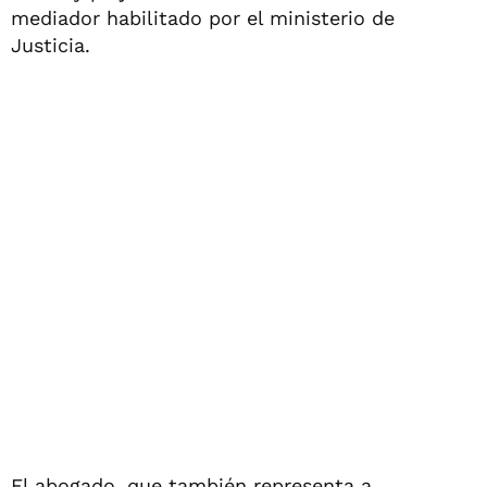
mediador habilitado por el ministerio de
Justicia.
El abogado, que también representa a