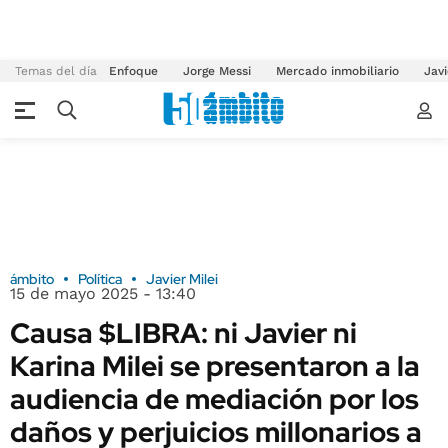
Temas del día
Enfoque
Jorge Messi
Mercado inmobiliario
Javi
ámbito
Política
Javier Milei
15 de mayo 2025 - 13:40
Causa $LIBRA: ni Javier ni
Karina Milei se presentaron a la
audiencia de mediación por los
daños y perjuicios millonarios a