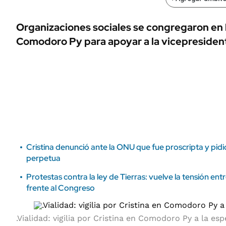
ÁMBITO DEBATE
Municipios
MEDIAKIT AMBITO DEBATE
Organizaciones sociales se congregaron en l
URUGUAY
Comodoro Py para apoyar a la vicepresiden
Cristina denunció ante la ONU que fue proscripta y pidi
perpetua
Protestas contra la ley de Tierras: vuelve la tensión entr
frente al Congreso
.Vialidad: vigilia por Cristina en Comodoro Py a la esp