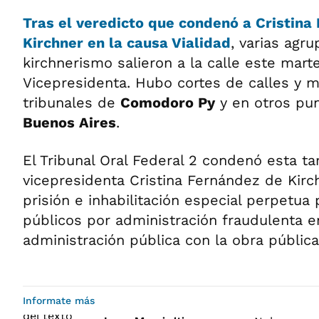
Tras el veredicto que condenó a Cristina
Kirchner en la causa Vialidad
, varias agr
kirchnerismo salieron a la calle este mart
Vicepresidenta. Hubo cortes de calles y mo
tribunales de
Comodoro Py
y en otros pu
Buenos Aires
.
El Tribunal Oral Federal 2 condenó esta ta
vicepresidenta Cristina Fernández de Kirc
prisión e inhabilitación especial perpetua 
públicos por administración fraudulenta en
administración pública con la obra públic
Informate más