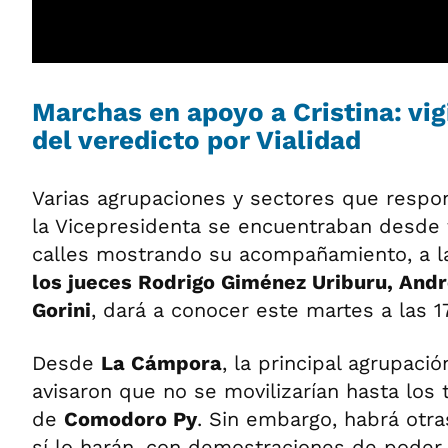
Marchas en apoyo a Cristina: vigi
del veredicto por Vialidad
Varias agrupaciones y sectores que respo
la Vicepresidenta se encuentraban desde
calles mostrando su acompañamiento, a la
los jueces Rodrigo Giménez Uriburu, And
Gorini
, dará a conocer este martes a las 1
Desde
La Cámpora
, la principal agrupació
avisaron que no se movilizarían hasta los 
de
Comodoro Py
. Sin embargo, habrá otr
sí lo harán, con demostraciones de poder