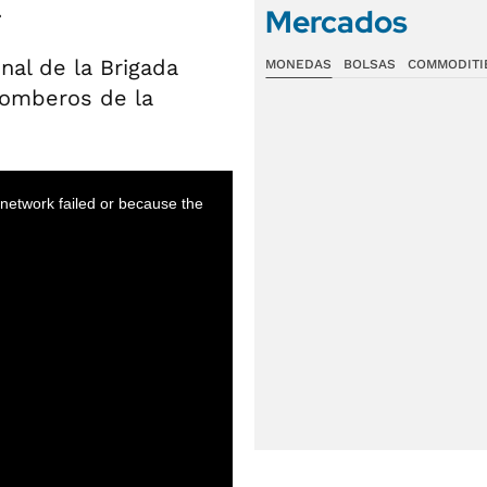
.
Mercados
nal de la Brigada
MONEDAS
BOLSAS
COMMODITI
 Bomberos de la