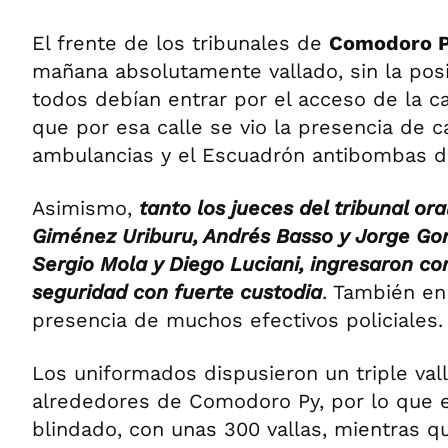
El frente de los tribunales de
Comodoro 
mañana absolutamente vallado, sin la posi
todos debían entrar por el acceso de la ca
que por esa calle se vio la presencia de c
ambulancias y el Escuadrón antibombas de 
Asimismo,
tanto los jueces del tribunal ora
Giménez Uriburu, Andrés Basso y Jorge Gori
Sergio Mola y Diego Luciani, ingresaron c
seguridad con fuerte custodia
. También en 
presencia de muchos efectivos policiales.
Los uniformados dispusieron un triple val
alrededores de Comodoro Py, por lo que 
blindado, con unas 300 vallas, mientras q