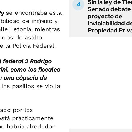
Sin la ley de Tie
Senado debate 
Py
se encontraba esta
proyecto de
bilidad de ingreso y
Inviolabilidad de
lle Letonia, mientras
Propiedad Priv
arros de asalto,
la Policía Federal.
l federal 2 Rodrigo
ni, como los fiscales
on una cápsula de
los pasillos se vio la
lado por los
está prácticamente
ue habría alrededor