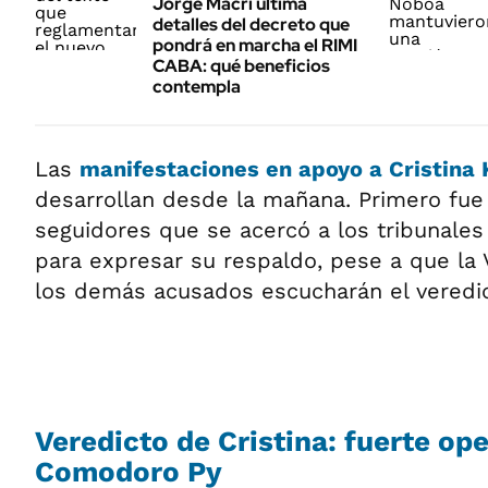
Jorge Macri ultima
detalles del decreto que
pondrá en marcha el RIMI
CABA: qué beneficios
contempla
Las
manifestaciones en apoyo a Cristina
desarrollan desde la mañana. Primero fu
seguidores que se acercó a los tribunales 
para expresar su respaldo, pese a que la
los demás acusados escucharán el veredic
Veredicto de Cristina: fuerte op
Comodoro Py