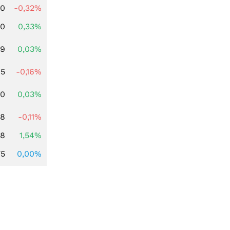
00
-0,32%
00
0,33%
39
0,03%
45
-0,16%
50
0,03%
58
-0,11%
68
1,54%
75
0,00%