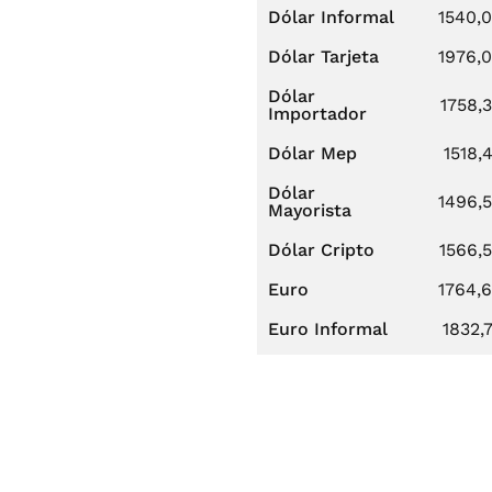
Dólar Informal
1540,
Dólar Tarjeta
1976,
Dólar
1758,
Importador
Dólar Mep
1518,
Dólar
1496,
Mayorista
Dólar Cripto
1566,
Euro
1764,
Euro Informal
1832,