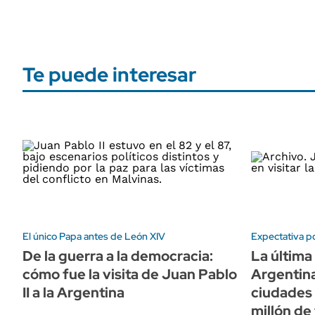
Te puede interesar
El único Papa antes de León XIV
Expectativa po
De la guerra a la democracia:
La última 
cómo fue la visita de Juan Pablo
Argentina
II a la Argentina
ciudades 
millón de 