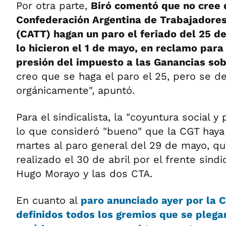
Por otra parte,
Biró comentó que no cree 
Confederación Argentina de Trabajadores
(CATT) hagan un paro el feriado del 25 
lo hicieron el 1 de mayo, en reclamo para
presión del impuesto a las Ganancias sob
creo que se haga el paro el 25, pero se de
orgánicamente", apuntó.
Para el sindicalista, la "coyuntura social y 
lo que consideró "bueno" que la CGT hay
martes al paro general del 29 de mayo, qu
realizado el 30 de abril por el frente sind
Hugo Morayo y las dos CTA.
En cuanto al
paro anunciado ayer por la 
definidos todos los gremios que se plegar