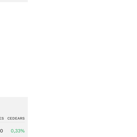
ES
CEDEARS
00
0,33%