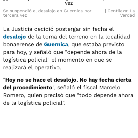
Se suspendió el desalojo en Guernica por
Gentileza: La
tercera vez
Verdad
La Justicia decidió postergar sin fecha el
desalojo
de la toma del terreno en la localidad
bonaerense de
Guernica
, que estaba previsto
para hoy, y señaló que "depende ahora de la
logística policial" el momento en que se
realizará el operativo.
"
Hoy no se hace el desalojo. No hay fecha cierta
del procedimiento
", señaló el fiscal Marcelo
Romero, quien precisó que "todo depende ahora
de la logística policial".