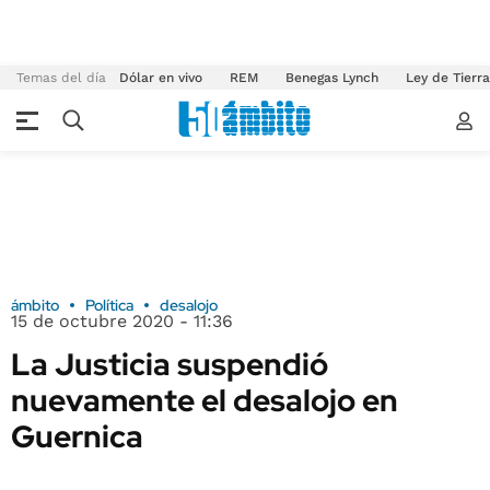
Temas del día
Dólar en vivo
REM
Benegas Lynch
Ley de Tierr
ámbito
Política
desalojo
15 de octubre 2020 - 11:36
La Justicia suspendió
nuevamente el desalojo en
Guernica