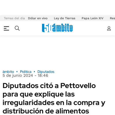
Temas del día
Dólar en vivo
Ley de Tierras
Papa León XIV
Res
ámbito
Política
Diputados
5 de junio 2024 - 18:46
Diputados citó a Pettovello
para que explique las
irregularidades en la compra y
distribución de alimentos