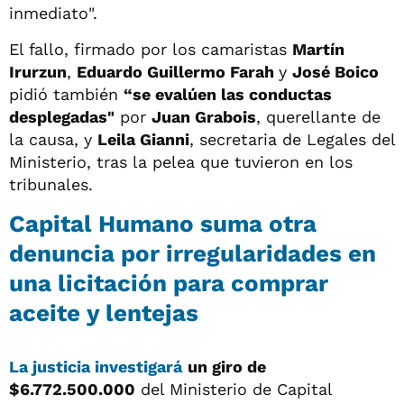
inmediato".
El fallo, firmado por los camaristas
Martín
Irurzun
,
Eduardo Guillermo Farah
y
José Boico
pidió también
“se evalúen las conductas
desplegadas"
por
Juan Grabois
, querellante de
la causa, y
Leila Gianni
, secretaria de Legales del
Ministerio, tras la pelea que tuvieron en los
tribunales.
Capital Humano suma otra
denuncia por irregularidades en
una licitación para comprar
aceite y lentejas
La justicia investigará
un giro de
$6.772.500.000
del Ministerio de Capital