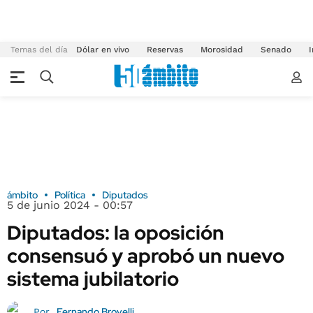
Temas del día
Dólar en vivo
Reservas
Morosidad
Senado
I
ámbito
Política
Diputados
5 de junio 2024 - 00:57
Diputados: la oposición
consensuó y aprobó un nuevo
sistema jubilatorio
Fernando Brovelli
Por