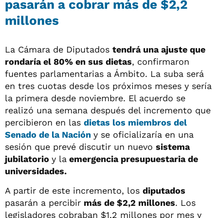
pasarán a cobrar más de $2,2
millones
La Cámara de Diputados
t
endrá una ajuste que
rondaría el 80% en sus dietas
, confirmaron
fuentes parlamentarias a Ámbito. La suba será
en tres cuotas desde los próximos meses y sería
la primera desde noviembre. El acuerdo se
realizó una semana después del incremento que
percibieron en las
dietas los miembros del
Senado de la Nación
y se oficializaría en una
sesión que prevé discutir un nuevo
sistema
jubilatorio
y la
emergencia presupuestaria de
universidades.
A partir de este incremento, los
diputados
pasarán a percibir
más de $2,2 millones
. Los
legisladores cobraban $1,2 millones por mes y