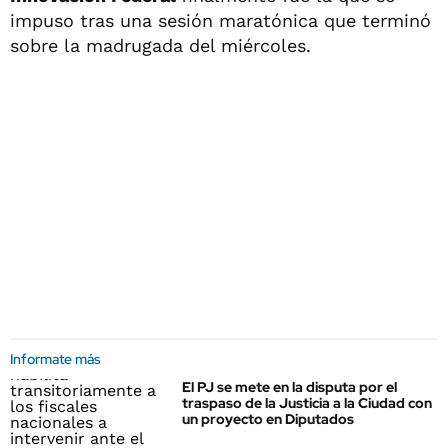
impuso tras una sesión maratónica que terminó
sobre la madrugada del miércoles.
Informate más
El PJ se mete en la disputa por el
traspaso de la Justicia a la Ciudad con
un proyecto en Diputados