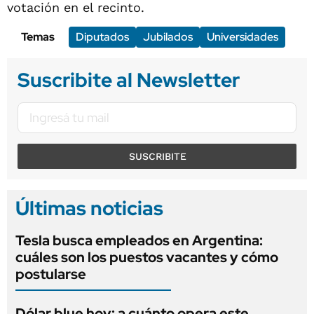
votación en el recinto.
Temas
Diputados
Jubilados
Universidades
Suscribite al Newsletter
SUSCRIBITE
Últimas noticias
Tesla busca empleados en Argentina:
cuáles son los puestos vacantes y cómo
postularse
Dólar blue hoy: a cuánto opera este