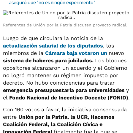
aseguró que "no es ningún experimento"
Referentes de Unión por la Patria discuten proyecto radical.
Luego de que circulara la noticia de la
actualización salarial de los diputados
, los
miembros de la
Cámara
baja votaron un
nuevo
sistema de haberes para jubilados.
Los bloques
opositores alcanzaron un acuerdo y el Gobierno
no logró mantener su régimen impuesto por
decreto. No hubo coincidencias para tratar
emergencia presupuestaria para universidades
y
el
Fondo Nacional de Incentivo Docente (FONID)
.
Con 160 votos a favor, la iniciativa consensuada
entre
Unión por la Patria, la UCR, Hacemos
Coalición Federal, la Coalición Cívica e
Innovación Federal
finalmente fue la que se