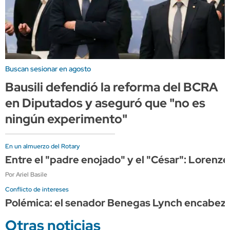
Buscan sesionar en agosto
Bausili defendió la reforma del BCRA
en Diputados y aseguró que "no es
ningún experimento"
En un almuerzo del Rotary
Entre el "padre enojado" y el "César": Lorenze
Por Ariel Basile
Conflicto de intereses
Polémica: el senador Benegas Lynch encabeza 
Otras noticias