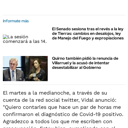
Informate más
El Senado sesiona tras el revés a la ley
de Tierras: cambios en desalojos, ley
de Manejo del Fuego y expropiaciones
Quirno también pidió la renuncia de
Villarruel y la acusó de intentar
desestabilizar al Gobierno
El martes a la medianoche, a través de su
cuenta de la red social twitter, Vidal anunció:
"Quiero contarles que hace un par de horas me
confirmaron el diagnóstico de Covid-19 positivo.
Agradezco a todos los que me escriben con