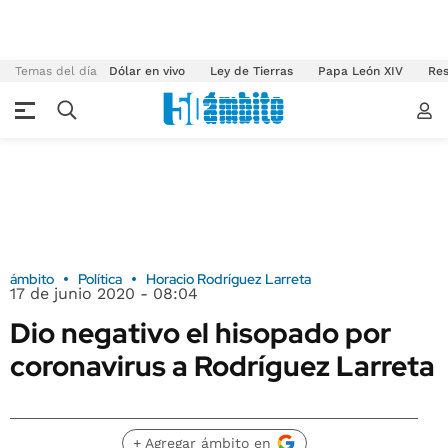
Temas del día
Dólar en vivo
Ley de Tierras
Papa León XIV
Res
ámbito
Política
Horacio Rodríguez Larreta
17 de junio 2020 - 08:04
Dio negativo el hisopado por
coronavirus a Rodríguez Larreta
+ Agregar ámbito en