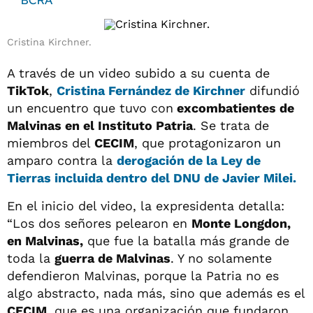
BCRA
Cristina Kirchner.
A través de un video subido a su cuenta de
TikTok
,
Cristina Fernández de Kirchner
difundió
un encuentro que tuvo con
excombatientes de
Malvinas en el Instituto Patria
. Se trata de
miembros del
CECIM
, que protagonizaron un
amparo contra la
derogación de la Ley de
Tierras
incluida dentro del
DNU de Javier Milei.
En el inicio del video, la expresidenta detalla:
“Los dos señores pelearon en
Monte Longdon,
en Malvinas,
que fue la batalla más grande de
toda la
guerra de Malvinas
. Y no solamente
defendieron Malvinas, porque la Patria no es
algo abstracto, nada más, sino que además es el
CECIM
, que es una organización que fundaron