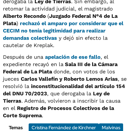
derogaba la
Ley de Tierras
. Sin embargo, al
retomar la actividad judicial, el magistrado
Alberto Recondo
(
Juzgado Federal N°4 de La
Plata
)
rechazó el amparo por considerar que el
CECIM
no tenía legitimidad para realizar
demandas colectivas
y dejó sin efecto la
cautelar de Kreplak.
Después de una
apelación de ese fallo
, el
expediente recayó en la
Sala III de la Cámara
Federal de La Plata
donde, con votos de los
jueces
Carlos Vallefín y Roberto Lemos Arias
, se
resolvió la
inconstitucionalidad del artículo 154
del DNU 70/2023
, que derogaba la
Ley de
Tierras
. Además, volvieron a inscribir la causa
en el
Registro de Procesos Colectivos de la
Corte Suprema
.
Temas
Cristina Fernández de Kirchner
Malvinas