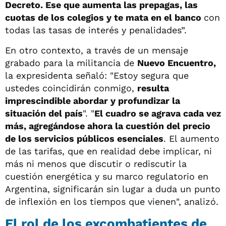
Decreto. Ese que aumenta las prepagas, las
cuotas de los colegios y te mata en el banco
con
todas las tasas de interés y penalidades”.
En otro contexto, a través de un mensaje
grabado para la militancia de
Nuevo Encuentro,
la expresidenta señaló: "Estoy segura que
ustedes coincidirán conmigo,
resulta
imprescindible abordar y profundizar la
situación del país
". "
El cuadro se agrava cada vez
más, agregándose ahora la cuestión del precio
de los servicios públicos esenciales
. El aumento
de las tarifas, que en realidad debe implicar, ni
más ni menos que discutir o rediscutir la
cuestión energética y su marco regulatorio en
Argentina, significarán sin lugar a duda un punto
de inflexión en los tiempos que vienen", analizó.
El rol de los excombatientes de