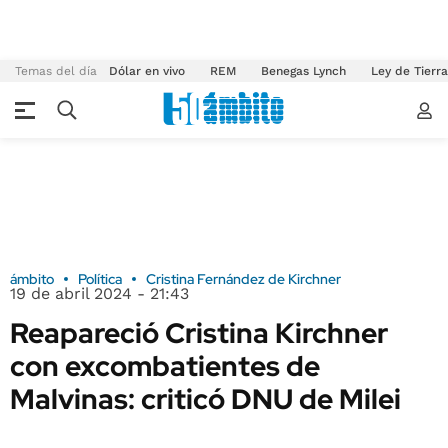
Temas del día
Dólar en vivo
REM
Benegas Lynch
Ley de Tierr
ámbito
Política
Cristina Fernández de Kirchner
19 de abril 2024 - 21:43
Reapareció Cristina Kirchner
con excombatientes de
Malvinas: criticó DNU de Milei