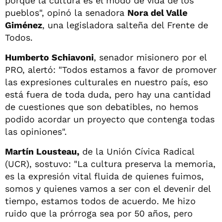
porque la cultura es el modo de vida de los
pueblos", opinó la senadora
Nora del Valle
Giménez
, una legisladora salteña del Frente de
Todos.
Humberto Schiavoni
, senador misionero por el
PRO, alertó: "Todos estamos a favor de promover
las expresiones culturales en nuestro país, eso
está fuera de toda duda, pero hay una cantidad
de cuestiones que son debatibles, no hemos
podido acordar un proyecto que contenga todas
las opiniones".
Martín Lousteau,
de la Unión Cívica Radical
(UCR), sostuvo: "La cultura preserva la memoria,
es la expresión vital fluida de quienes fuimos,
somos y quienes vamos a ser con el devenir del
tiempo, estamos todos de acuerdo. Me hizo
ruido que la prórroga sea por 50 años, pero