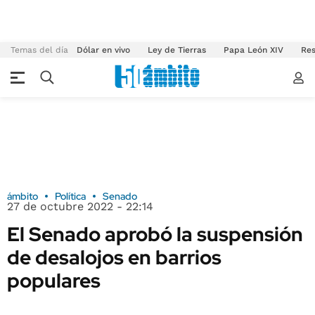
Temas del día
Dólar en vivo
Ley de Tierras
Papa León XIV
Res
ámbito
Política
Senado
27 de octubre 2022 - 22:14
El Senado aprobó la suspensión
de desalojos en barrios
populares