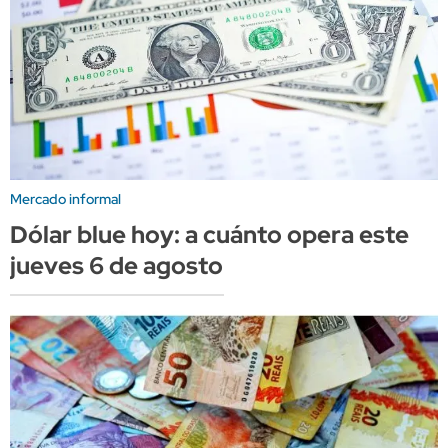
Mercado informal
Dólar blue hoy: a cuánto opera este
jueves 6 de agosto