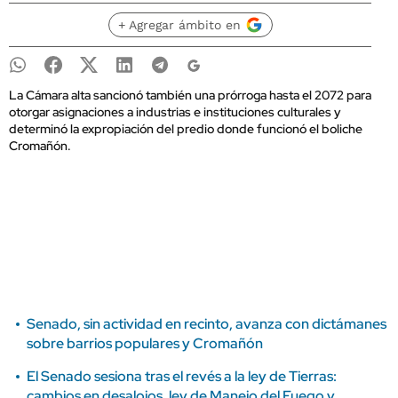
+ Agregar ámbito en
La Cámara alta sancionó también una prórroga hasta el 2072 para
otorgar asignaciones a industrias e instituciones culturales y
determinó la expropiación del predio donde funcionó el boliche
Cromañón.
Senado, sin actividad en recinto, avanza con dictámanes
sobre barrios populares y Cromañón
El Senado sesiona tras el revés a la ley de Tierras:
cambios en desalojos, ley de Manejo del Fuego y